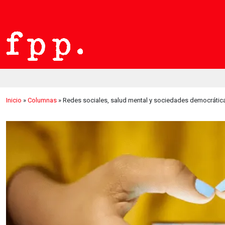
Inicio
»
Columnas
»
Redes sociales, salud mental y sociedades democrátic