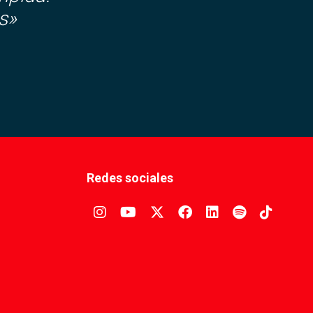
s»
Redes sociales