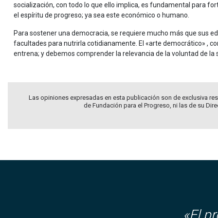
socialización, con todo lo que ello implica, es fundamental para for
el espíritu de progreso; ya sea este económico o humano.
Para sostener una democracia, se requiere mucho más que sus edi
facultades para nutrirla cotidianamente. El «arte democrático» , co
entrena; y debemos comprender la relevancia de la voluntad de la s
Las opiniones expresadas en esta publicación son de exclusiva res
de Fundación para el Progreso, ni las de su Dir
«El p