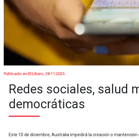
Publicado en El Líbero, 28.11.2025
Redes sociales, salud 
democráticas
Este 10 de diciembre, Australia impedirá la creación o mantención