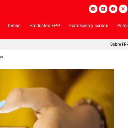
Temas
Productos FPP
Formación y cursos
Publ
Sobre FP
as