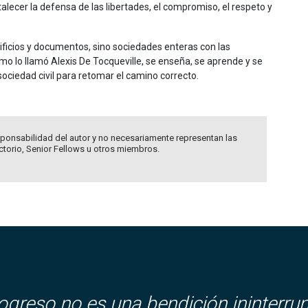
talecer la defensa de las libertades, el compromiso, el respeto y
ficios y documentos, sino sociedades enteras con las
mo lo llamó Alexis De Tocqueville, se enseña, se aprende y se
ociedad civil para retomar el camino correcto.
ponsabilidad del autor y no necesariamente representan las
ectorio, Senior Fellows u otros miembros.
rogreso no es una bendición ininterru