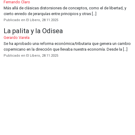
Fernando Claro
Más allá de clásicas distorsiones de conceptos, como el de libertad, y
cierto enredo de jerarquías entre principios y otras […]
Publicado en El Líbero, 28.11.2025
La palita y la Odisea
Gerardo Varela
Se ha aprobado una reforma económica/tributaria que genera un cambio
copernicano en la dirección que llevaba nuestra economía. Desde la […]
Publicado en El Líbero, 28.11.2025