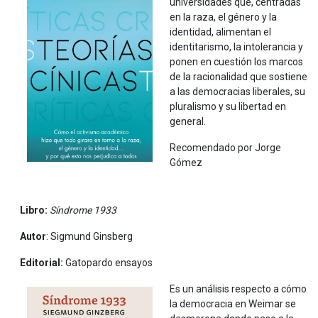
universidades que, centradas
en la raza, el género y la
identidad, alimentan el
identitarismo, la intolerancia y
ponen en cuestión los marcos
de la racionalidad que sostiene
a las democracias liberales, su
pluralismo y su libertad en
general.
Recomendado por Jorge
Gómez
Libro:
Síndrome 1933
Autor
: Sigmund Ginsberg
Editorial:
Gatopardo ensayos
Es un análisis respecto a cómo
la democracia en Weimar se