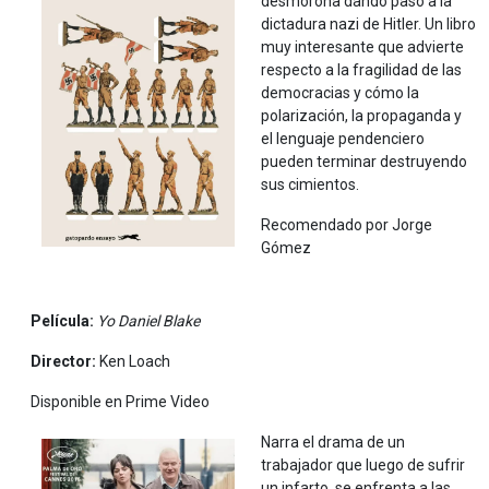
desmorona dando paso a la
dictadura nazi de Hitler. Un libro
muy interesante que advierte
respecto a la fragilidad de las
democracias y cómo la
polarización, la propaganda y
el lenguaje pendenciero
pueden terminar destruyendo
sus cimientos.
Recomendado por Jorge
Gómez
Película:
Yo Daniel Blake
Director:
Ken Loach
Disponible en Prime Video
Narra el drama de un
trabajador que luego de sufrir
un infarto, se enfrenta a las