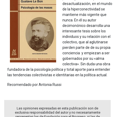
desactualización, en el mundo
de la hiperconectividad se
mantiene más vigente que
nunca. En él su autor
decimonónico desarrolla una
interesante tesis sobre los
individuos y su relación con el
colectivo, que al aglutinarse
pierden parte de de su propia
conciencia y empiezan a ser
gobernados por su «alma
colectiva». Sin duda una obra
fundadora de la psicología política y total aporte para entender
las tendencias colectivistas e identitarias en la política actual.
Recomendado por Antonia Russi
Las opiniones expresadas en esta publicación son de
exclusiva responsabilidad del autor y no necesariamente
representan las de Fundación para el Progreso, ni las de