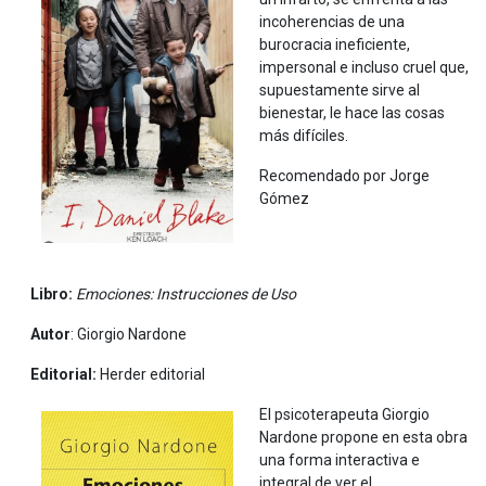
incoherencias de una
burocracia ineficiente,
impersonal e incluso cruel que,
supuestamente sirve al
bienestar, le hace las cosas
más difíciles.
Recomendado por Jorge
Gómez
Libro:
Emociones: Instrucciones de Uso
Autor
: Giorgio Nardone
Editorial:
Herder editorial
El psicoterapeuta Giorgio
Nardone propone en esta obra
una forma interactiva e
integral de ver el