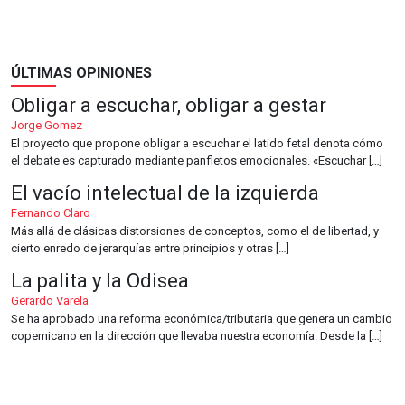
ÚLTIMAS OPINIONES
Obligar a escuchar, obligar a gestar
Jorge Gomez
El proyecto que propone obligar a escuchar el latido fetal denota cómo
el debate es capturado mediante panfletos emocionales. «Escuchar […]
El vacío intelectual de la izquierda
Fernando Claro
Más allá de clásicas distorsiones de conceptos, como el de libertad, y
cierto enredo de jerarquías entre principios y otras […]
La palita y la Odisea
Gerardo Varela
Se ha aprobado una reforma económica/tributaria que genera un cambio
copernicano en la dirección que llevaba nuestra economía. Desde la […]