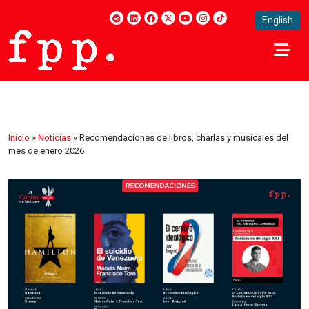
English
Inicio
»
Noticias
»
Recomendaciones de libros, charlas y musicales del
mes de enero 2026