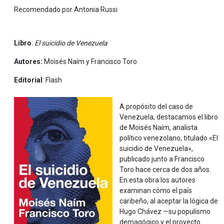
Recomendado por Antonia Russi
Libro
:
El suicidio de Venezuela
Autores:
Moisés Naím y Francisco Toro
Editorial
: Flash
A propósito del caso de
Venezuela, destacamos el libro
de Moisés Naím, analista
político venezolano, titulado «El
suicidio de Venezuela»,
publicado junto a Francisco
Toro hace cerca de dos años.
En esta obra los autores
examinan cómo el país
caribeño, al aceptar la lógica de
Hugo Chávez —su populismo
demagógico y el proyecto