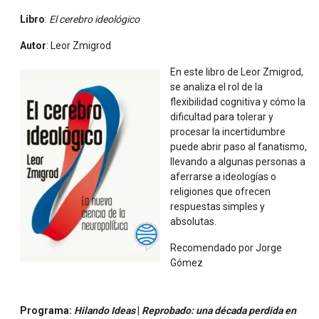
Libro
:
El cerebro ideológico
Autor
: Leor Zmigrod
En este libro de Leor Zmigrod,
se analiza el rol de la
flexibilidad cognitiva y cómo la
dificultad para tolerar y
procesar la incertidumbre
puede abrir paso al fanatismo,
llevando a algunas personas a
aferrarse a ideologías o
religiones que ofrecen
respuestas simples y
absolutas.
Recomendado por Jorge
Gómez
Programa
:
Hilando Ideas
|
Reprobado: una década perdida en