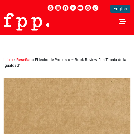
English
Inicio
»
Reseñas
»
El lecho de Procusto – Book Review: “La Tiranía de la
Igualdad”