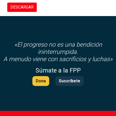
DESCARGAR
«El progreso no es una bendición
ininterrumpida.
A menudo viene con sacrificios y luchas»
Súmate a la FPP
Dona
Suscríbete