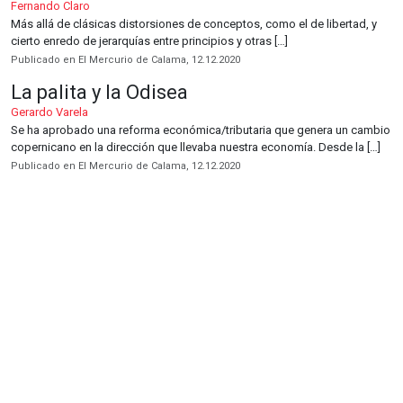
Fernando Claro
Más allá de clásicas distorsiones de conceptos, como el de libertad, y
cierto enredo de jerarquías entre principios y otras […]
Publicado en El Mercurio de Calama, 12.12.2020
La palita y la Odisea
Gerardo Varela
Se ha aprobado una reforma económica/tributaria que genera un cambio
copernicano en la dirección que llevaba nuestra economía. Desde la […]
Publicado en El Mercurio de Calama, 12.12.2020