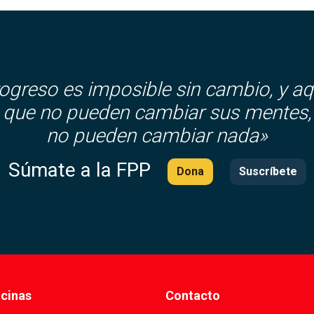
rogreso es imposible sin cambio, y aq
que no pueden cambiar sus mentes,
no pueden cambiar nada»
Súmate a la FPP
Dona
Suscríbete
icinas
Contacto