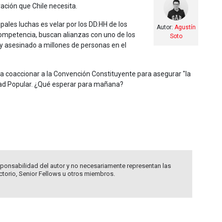
ación que Chile necesita.
ipales luchas es velar por los DD.HH de los
Autor:
Agustín
competencia, buscan alianzas con uno de los
Soto
 y asesinado a millones de personas en el
a coaccionar a la Convención Constituyente para asegurar "la
idad Popular. ¿Qué esperar para mañana?
ponsabilidad del autor y no necesariamente representan las
ectorio, Senior Fellows u otros miembros.