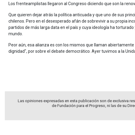
Los frenteamplistas llegaron al Congreso diciendo que son la renov
Que quieren dejar atrás la política anticuada y que uno de sus princ
chilenos. Pero en el desesperado afán de sobrevivir a su propia in
partidos de más larga data en el país y cuya ideología ha torturado
mundo.
Peor aún, esa alianza es con los mismos que llaman abiertamente 
dignidad", por sobre el debate democrático. Ayer tuvimos a la Un
.
.
Las opiniones expresadas en esta publicación son de exclusiva res
de Fundación para el Progreso, ni las de su Dir