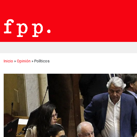
Inicio
»
Opinión
»
Políticos