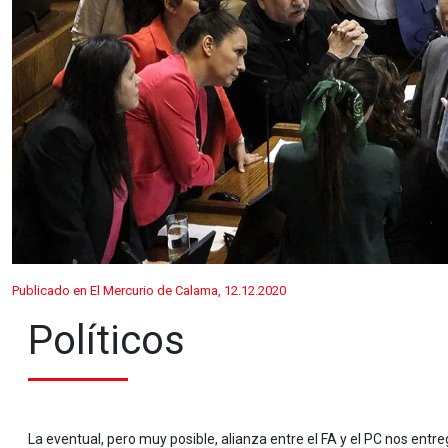
Publicado en El Mercurio de Calama, 12.12.2020
Políticos
La eventual, pero muy posible, alianza entre el FA y el PC nos entreg