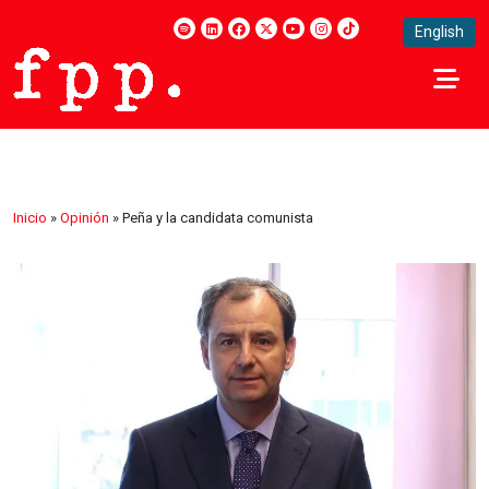
English
Inicio
»
Opinión
»
Peña y la candidata comunista