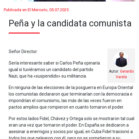
Publicada en El Mercurio, 05.07.2025
Peña y la candidata comunista
Señor Director:
Sería interesante saber si Carlos Peña opinaría
igual si tuviéramos un candidato del partido
Autor:
Gerardo
Nazi, que ha «suspendido» su militancia.
Varela
En ninguna de las elecciones de la posguerra en Europa Oriental
los comunistas declararon que terminarían con la democracia e
impondrían el comunismo, las más de las veces fueron en
pactos amplios que rompieron en cuanto tomaron el poder.
Por estos lados Fidel, Chávez y Ortega solo se mostraron tal cual
eran una vez que tomaron el poder. En España se dedicaron a
asesinar a enemigos y socios por igual, en Cuba Fidel traicionó a
todos los que pelearon con él, pero no se sometieron a su