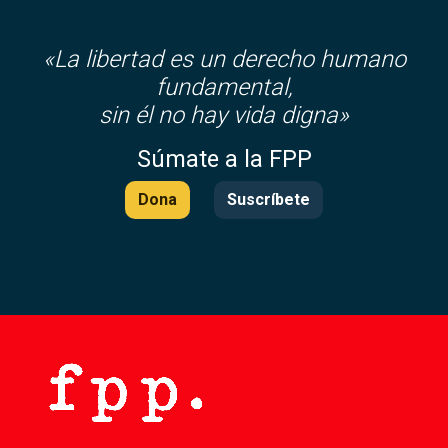
«La libertad es un derecho humano
fundamental,
sin él no hay vida digna»
Súmate a la FPP
Dona
Suscríbete