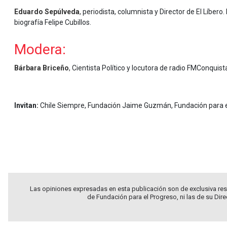
Eduardo Sepúlveda
, periodista, columnista y Director de El Líbero
biografía Felipe Cubillos.
Modera:
Bárbara Briceño
,
Cientista Político y locutora de radio FMConquist
.
Invitan:
Chile Siempre, Fundación Jaime Guzmán, Fundación para el 
Las opiniones expresadas en esta publicación son de exclusiva res
de Fundación para el Progreso, ni las de su Dir