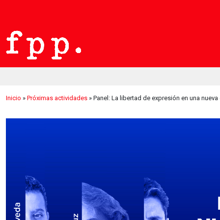
Inicio
»
Próximas actividades
»
Panel: La libertad de expresión en una nueva