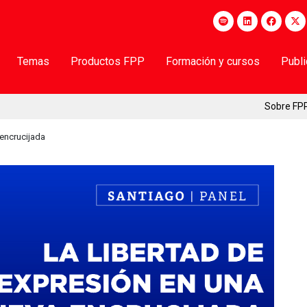
Temas
Productos FPP
Formación y cursos
Publ
Sobre FP
 encrucijada