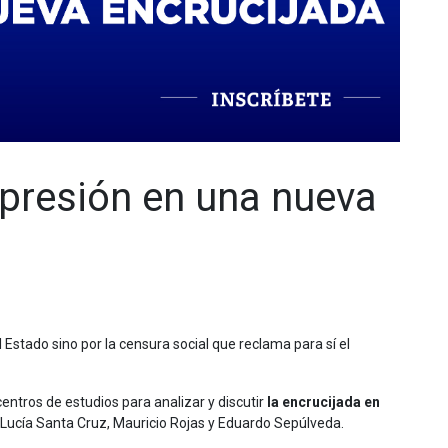
xpresión en una nueva
Estado sino por la censura social que reclama para sí el
centros de estudios para analizar y discutir
la
encrucijada en
 Lucía Santa Cruz, Mauricio Rojas y Eduardo Sepúlveda.