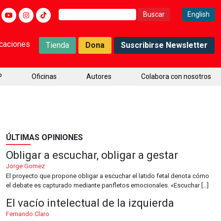
Buscar:
English
icaciones
Tienda
Dona
Suscribirse Newsletter
P
Oficinas
Autores
Colabora con nosotros
ÚLTIMAS OPINIONES
Obligar a escuchar, obligar a gestar
Jorge Gomez
El proyecto que propone obligar a escuchar el latido fetal denota cómo
el debate es capturado mediante panfletos emocionales. «Escuchar […]
El vacío intelectual de la izquierda
Fernando Claro