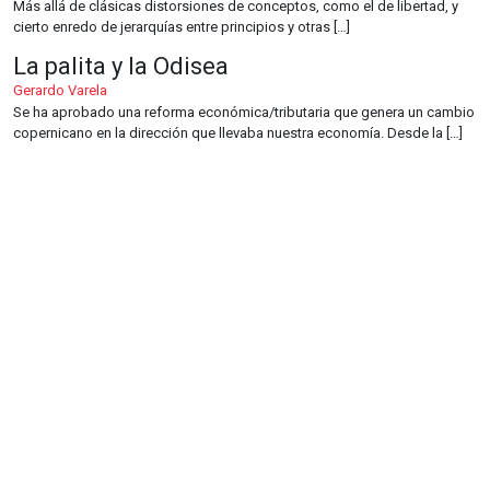
Más allá de clásicas distorsiones de conceptos, como el de libertad, y
cierto enredo de jerarquías entre principios y otras […]
La palita y la Odisea
Gerardo Varela
Se ha aprobado una reforma económica/tributaria que genera un cambio
copernicano en la dirección que llevaba nuestra economía. Desde la […]