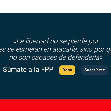
«La libertad no se pierde por
es se esmeran en atacarla, sino por q
no son capaces de defenderla»
Súmate a la FPP
Dona
Suscríbete