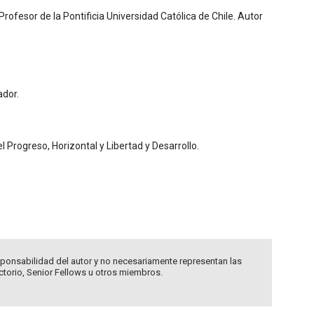
. Profesor de la Pontificia Universidad Católica de Chile. Autor
ador.
Progreso, Horizontal y Libertad y Desarrollo.
ponsabilidad del autor y no necesariamente representan las
ectorio, Senior Fellows u otros miembros.