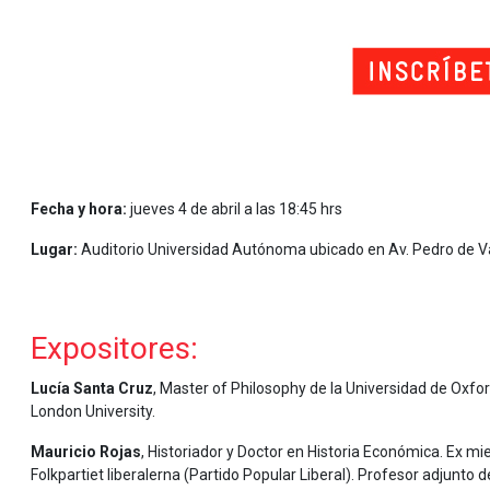
.
.
.
Fecha y hora:
jueves 4 de abril a las 18:45 hrs
Lugar:
Auditorio Universidad Autónoma ubicado en Av. Pedro de Val
.
Expositores:
Lucía Santa Cruz
, Master of Philosophy de la Universidad de Oxfor
London University.
Mauricio Rojas
, Historiador y Doctor en Historia Económica. Ex m
Folkpartiet liberalerna (Partido Popular Liberal). Profesor adjunto 