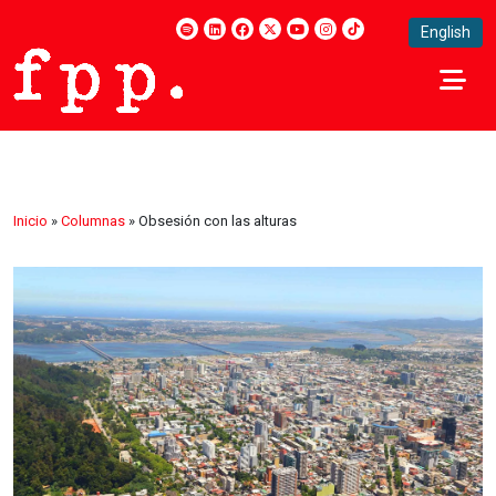
English
Inicio
»
Columnas
»
Obsesión con las alturas