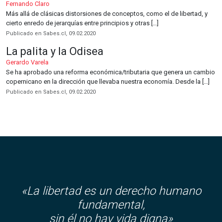
Fernando Claro
Más allá de clásicas distorsiones de conceptos, como el de libertad, y
cierto enredo de jerarquías entre principios y otras […]
Publicado en Sabes.cl, 09.02.2020
La palita y la Odisea
Gerardo Varela
Se ha aprobado una reforma económica/tributaria que genera un cambio
copernicano en la dirección que llevaba nuestra economía. Desde la […]
Publicado en Sabes.cl, 09.02.2020
«La libertad es un derecho humano
fundamental,
sin él no hay vida digna»