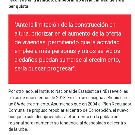
penquista.
"Ante la limitación de la construcción en
altura, priorizar en el aumento de la oferta
de viviendas, permitiendo que la actividad
emplee a más personas y otros servicios
aledaños puedan sumarse al crecimiento,
sería buscar progresar".
Por otro lado, el Instituto Nacional de Estadística (INE) reveló las
cifras de nacimientos de 2018. En ella se consigna a Biobío con
un 8% de crecimiento. Asumiendo que en 2004 el Plan Regulador
Comunal se propuso repoblar el centro de Concepción, el nuevo
bosquejo solo desaprovechará el aumento en la población
regional para mantener su tendencia al despoblado del centro
de la urbe.