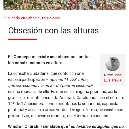
Publicado en Sabes.cl, 09.02.2020
Obsesión con las alturas
En Concepción existe una obsesión: limitar
las construcciones en altura.
La consulta ciudadana, que contó con una
Autor:
José
escasa participación –
apenas 11.728 votos,
Luis Trevia
que corresponden a un 5% del padrón electoral
–
es una muestra de ello. Es que no es ninguna prioridad, así lo
grafica la reciente encuesta Adimark. Catalogada con el número
14º de 17 opciones, siendo prioritarias la seguridad, capacidad
peatonal y acceso a áreas verdes. De igual forma, se insiste con
profundizar, de pésima manera, en el tema en cuestión.
Winston Churchill señalaba que “
un fanático es alguien que no