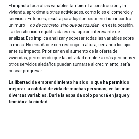
El impacto toca otras variables también. La construcción y la
vivienda, aproxima a otras actividades, como lo es el comercio y
servicios. Entonces, resulta paradojal persistir en chocar contra
un muro –
no de concreto, sino que de tozudez
– en esta ocasión.
La densificación equilibrada es una opción interesante de
analizar. Eso implica analizar y sopesar todas las variables sobre
la mesa. No ensañarse con restringir la altura, cerrando los ojos
ante su impacto. Priorizar en el aumento de la oferta de
viviendas, permitiendo que la actividad emplee a más personas y
otros servicios aledaños puedan sumarse al crecimiento, sería
buscar progresar.
La libertad de emprendimiento ha sido lo que ha permitido
mejorar la calidad de vida de muchas personas, en las más
diversas variables. Darle la espalda solo pondrá en jaque y
tensión a la ciudad.
.
.
.