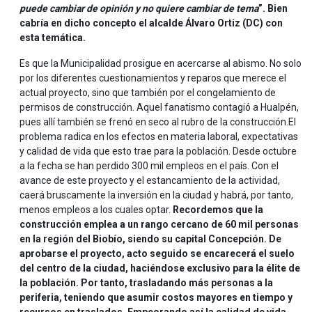
puede cambiar de opinión y no quiere cambiar de tema
”. Bien
cabría en dicho concepto el alcalde Álvaro Ortiz (DC) con
esta temática.
Es que la Municipalidad prosigue en acercarse al abismo. No solo
por los diferentes cuestionamientos y reparos que merece el
actual proyecto, sino que también por el congelamiento de
permisos de construcción. Aquel fanatismo contagió a Hualpén,
pues allí también se frenó en seco al rubro de la construcción.El
problema radica en los efectos en materia laboral, expectativas
y calidad de vida que esto trae para la población. Desde octubre
a la fecha se han perdido 300 mil empleos en el país. Con el
avance de este proyecto y el estancamiento de la actividad,
caerá bruscamente la inversión en la ciudad y habrá, por tanto,
menos empleos a los cuales optar.
Recordemos que la
construcción emplea a un rango cercano de 60 mil personas
en la región del Biobío, siendo su capital Concepción. De
aprobarse el proyecto, acto seguido se encarecerá el suelo
del centro de la ciudad, haciéndose exclusivo para la élite de
la población. Por tanto, trasladando más personas a la
periferia, teniendo que asumir costos mayores en tiempo y
recursos en traslados. Empeorando así la calidad de vida