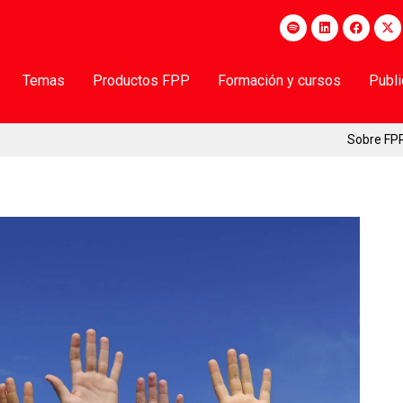
Temas
Productos FPP
Formación y cursos
Publ
Sobre FP