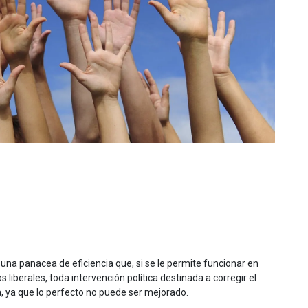
 una panacea de eficiencia que, si se le permite funcionar en
 liberales, toda intervención política destinada a corregir el
ya que lo perfecto no puede ser mejorado.