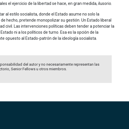
es el ejercicio de la libertad se hace, en gran medida, ilusorio.
 al estilo socialista, donde el Estado asume no solo la
, de hecho, pretende monopolizar su gestión. Un Estado liberal
 civil. Las intervenciones políticas deben tender a potenciar la
tado ni a los políticos de turno. Esa es la opción de la
te opuesto al Estado-patrón de la ideología socialista.
ponsabilidad del autor y no necesariamente representan las
ectorio, Senior Fellows u otros miembros.