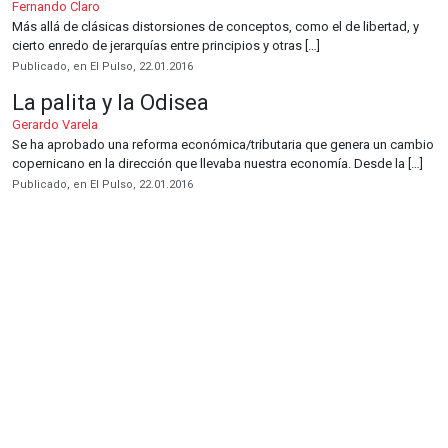
Fernando Claro
Más allá de clásicas distorsiones de conceptos, como el de libertad, y
cierto enredo de jerarquías entre principios y otras […]
Publicado, en El Pulso, 22.01.2016
La palita y la Odisea
Gerardo Varela
Se ha aprobado una reforma económica/tributaria que genera un cambio
copernicano en la dirección que llevaba nuestra economía. Desde la […]
Publicado, en El Pulso, 22.01.2016