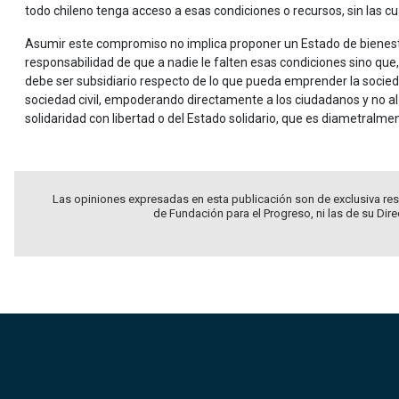
todo chileno tenga acceso a esas condiciones o recursos, sin las cual
Asumir este compromiso no implica proponer un Estado de bienestar
responsabilidad de que a nadie le falten esas condiciones sino que
debe ser subsidiario respecto de lo que pueda emprender la sociedad
sociedad civil, empoderando directamente a los ciudadanos y no al Es
solidaridad con libertad o del Estado solidario, que es diametralmen
Las opiniones expresadas en esta publicación son de exclusiva res
de Fundación para el Progreso, ni las de su Dir