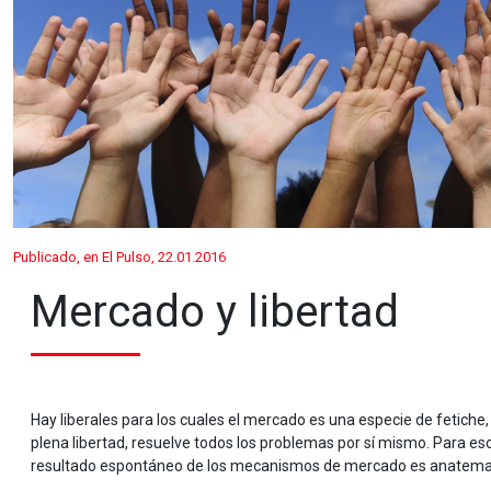
Publicado, en El Pulso, 22.01.2016
Mercado y libertad
Hay liberales para los cuales el mercado es una especie de fetiche,
plena libertad, resuelve todos los problemas por sí mismo. Para esos
resultado espontáneo de los mecanismos de mercado es anatema, 