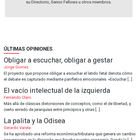
su Directorio, Senior Fellows u otros miembros.
ÚLTIMAS OPINIONES
Obligar a escuchar, obligar a gestar
Jorge Gomez
El proyecto que propone obligar a escuchar el latido fetal denota cómo
el debate es capturado mediante panfletos emocionales. «Escuchar […]
El vacío intelectual de la izquierda
Fernando Claro
Más allá de clásicas distorsiones de conceptos, como el de libertad, y
cierto enredo de jerarquías entre principios y otras […]
La palita y la Odisea
Gerardo Varela
Se ha aprobado una reforma económica/tributaria que genera un cambio
copernicano en la dirección que llevaba nuestra economía. Desde la […]