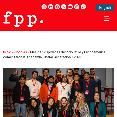
English
Inicio
»
Noticias
»
Más de 120 jóvenes de todo Chile y Latinoamérica
comenzaron la Academia Liberal Generación II 2023