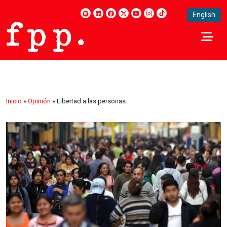
English
Inicio
»
Opinión
»
Libertad a las personas