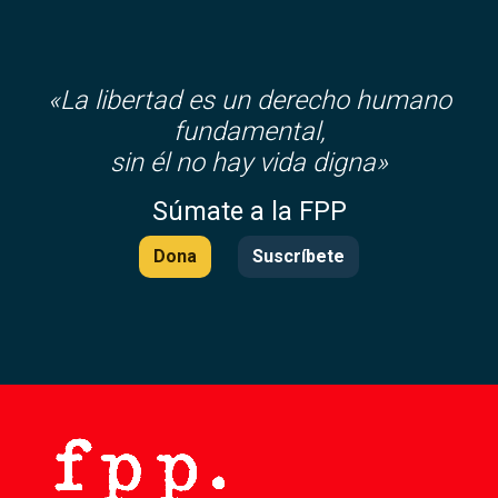
«La libertad es un derecho humano
fundamental,
sin él no hay vida digna»
Súmate a la FPP
Dona
Suscríbete