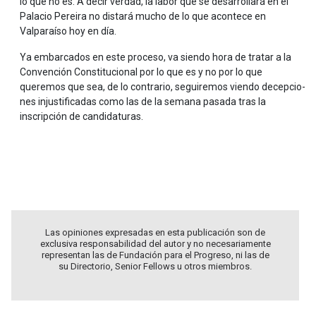
lo que no es. A decir verdad, la labor que se desarrollará en el
Palacio Pereira no distará mucho de lo que acontece en
Valparaíso hoy en día.
Ya embarcados en este proceso, va siendo hora de tratar a la
Convención Constitucional por lo que es y no por lo que
queremos que sea, de lo contrario, seguiremos viendo decepcio-
nes injustificadas como las de la semana pasada tras la
inscripción de candidaturas.
.
.
Las opiniones expresadas en esta publicación son de
exclusiva responsabilidad del autor y no necesariamente
representan las de Fundación para el Progreso, ni las de
su Directorio, Senior Fellows u otros miembros.