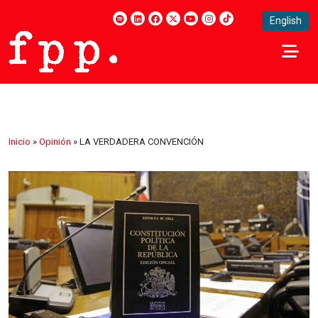
English
Inicio
»
Opinión
»
LA VERDADERA CONVENCIÓN