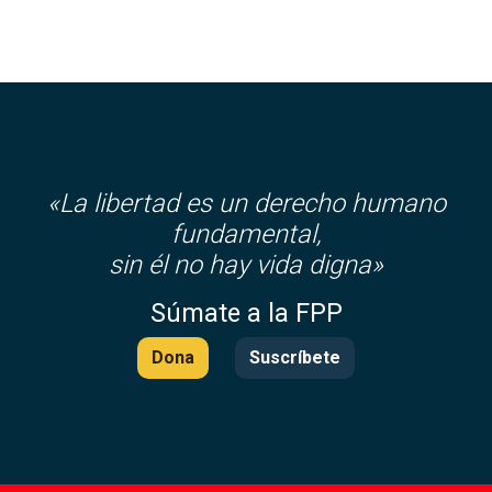
«La libertad es un derecho humano
fundamental,
sin él no hay vida digna»
Súmate a la FPP
Dona
Suscríbete