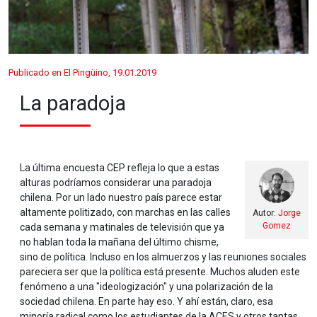
Publicado en El Pingüino, 19.01.2019
La paradoja
La última encuesta CEP refleja lo que a estas
alturas podríamos considerar una paradoja
chilena. Por un lado nuestro país parece estar
altamente politizado, con marchas en las calles
Autor:
Jorge
Gomez
cada semana y matinales de televisión que ya
no hablan toda la mañana del último chisme,
sino de política. Incluso en los almuerzos y las reuniones sociales
pareciera ser que la política está presente. Muchos aluden este
fenómeno a una "ideologización" y una polarización de la
sociedad chilena. En parte hay eso. Y ahí están, claro, esa
minoría radical como los estudiantes de la ACES y otros tantas