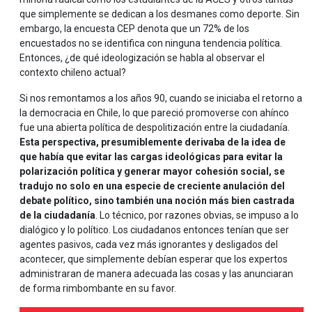
que simplemente se dedican a los desmanes como deporte. Sin
embargo, la encuesta CEP denota que un 72% de los
encuestados no se identifica con ninguna tendencia política.
Entonces, ¿de qué ideologización se habla al observar el
contexto chileno actual?
Si nos remontamos a los años 90, cuando se iniciaba el retorno a
la democracia en Chile, lo que pareció promoverse con ahínco
fue una abierta política de despolitización entre la ciudadanía.
Esta perspectiva, presumiblemente derivaba de
la idea de
que había que evitar las cargas ideológicas para evitar la
polarización política y generar mayor cohesión social, se
tradujo no solo en una especie de creciente anulación del
debate político, sino también una noción más bien castrada
de la ciudadanía
. Lo técnico, por razones obvias, se impuso a lo
dialógico y lo político. Los ciudadanos entonces tenían que ser
agentes pasivos, cada vez más ignorantes y desligados del
acontecer, que simplemente debían esperar que los expertos
administraran de manera adecuada las cosas y las anunciaran
de forma rimbombante en su favor.