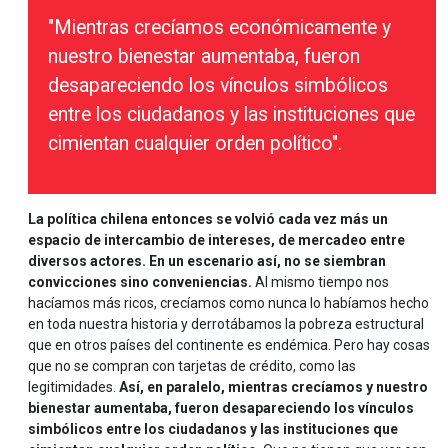
"Mientras crecíamos económicamente y
nuestro bienestar aumentaba, fueron
desapareciendo los vínculos simbólicos
entre los ciudadanos y las instituciones que
cimientan cualquier orden político".
La política chilena entonces se volvió cada vez más un
espacio de intercambio de intereses, de mercadeo entre
diversos actores. En un escenario así, no se siembran
convicciones sino conveniencias.
Al mismo tiempo nos
hacíamos más ricos, crecíamos como nunca lo habíamos hecho
en toda nuestra historia y derrotábamos la pobreza estructural
que en otros países del continente es endémica. Pero hay cosas
que no se compran con tarjetas de crédito, como las
legitimidades.
Así, en paralelo, mientras crecíamos y nuestro
bienestar aumentaba, fueron desapareciendo los vínculos
simbólicos entre los ciudadanos y las instituciones que