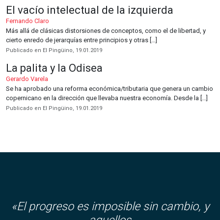
El vacío intelectual de la izquierda
Fernando Claro
Más allá de clásicas distorsiones de conceptos, como el de libertad, y
cierto enredo de jerarquías entre principios y otras […]
Publicado en El Pingüino, 19.01.2019
La palita y la Odisea
Gerardo Varela
Se ha aprobado una reforma económica/tributaria que genera un cambio
copernicano en la dirección que llevaba nuestra economía. Desde la […]
Publicado en El Pingüino, 19.01.2019
«El progreso es imposible sin cambio, y
aquellos