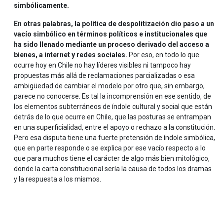
simbólicamente.
En otras palabras, la política de despolitización dio paso a un
vacío simbólico en términos políticos e institucionales que
ha sido llenado mediante un proceso derivado del acceso a
bienes, a internet y redes sociales.
Por eso, en todo lo que
ocurre hoy en Chile no hay líderes visibles ni tampoco hay
propuestas más allá de reclamaciones parcializadas o esa
ambigüedad de cambiar el modelo por otro que, sin embargo,
parece no conocerse. Es tal la incomprensión en ese sentido, de
los elementos subterráneos de índole cultural y social que están
detrás de lo que ocurre en Chile, que las posturas se entrampan
en una superficialidad, entre el apoyo o rechazo a la constitución.
Pero esa disputa tiene una fuerte pretensión de índole simbólica,
que en parte responde o se explica por ese vacío respecto a lo
que para muchos tiene el carácter de algo más bien mitológico,
donde la carta constitucional sería la causa de todos los dramas
y la respuesta a los mismos.
.
.