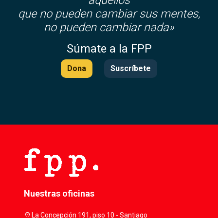
que no pueden cambiar sus mentes,
no pueden cambiar nada»
Súmate a la FPP
Dona
Suscríbete
Nuestras oficinas
location_on
La Concepción 191, piso 10 - Santiago