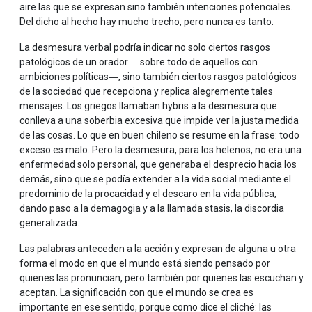
aire las que se expresan sino también intenciones potenciales.
Del dicho al hecho hay mucho trecho, pero nunca es tanto.
La desmesura verbal podría indicar no solo ciertos rasgos
patológicos de un orador ―sobre todo de aquellos con
ambiciones políticas―, sino también ciertos rasgos patológicos
de la sociedad que recepciona y replica alegremente tales
mensajes. Los griegos llamaban hybris a la desmesura que
conlleva a una soberbia excesiva que impide ver la justa medida
de las cosas. Lo que en buen chileno se resume en la frase: todo
exceso es malo. Pero la desmesura, para los helenos, no era una
enfermedad solo personal, que generaba el desprecio hacia los
demás, sino que se podía extender a la vida social mediante el
predominio de la procacidad y el descaro en la vida pública,
dando paso a la demagogia y a la llamada stasis, la discordia
generalizada.
Las palabras anteceden a la acción y expresan de alguna u otra
forma el modo en que el mundo está siendo pensado por
quienes las pronuncian, pero también por quienes las escuchan y
aceptan. La significación con que el mundo se crea es
importante en ese sentido, porque como dice el cliché: las