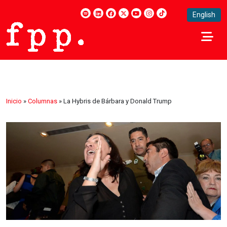
English
Inicio
»
Columnas
»
La Hybris de Bárbara y Donald Trump