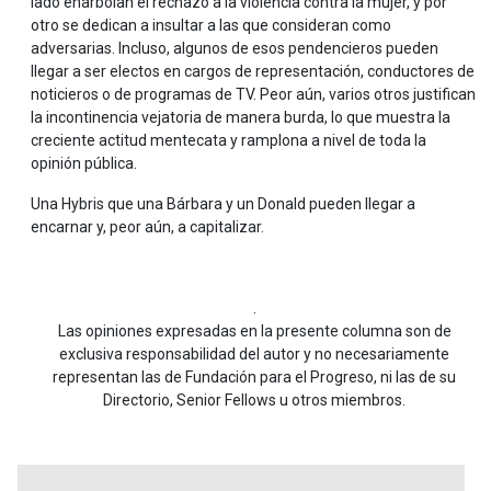
lado enarbolan el rechazo a la violencia contra la mujer, y por
otro se dedican a insultar a las que consideran como
adversarias. Incluso, algunos de esos pendencieros pueden
llegar a ser electos en cargos de representación, conductores de
noticieros o de programas de TV. Peor aún, varios otros justifican
la incontinencia vejatoria de manera burda, lo que muestra la
creciente actitud mentecata y ramplona a nivel de toda la
opinión pública.
Una Hybris que una Bárbara y un Donald pueden llegar a
encarnar y, peor aún, a capitalizar.
.
Las opiniones expresadas en la presente columna son de
exclusiva responsabilidad del autor y no necesariamente
representan las de Fundación para el Progreso, ni las de su
Directorio, Senior Fellows u otros miembros.