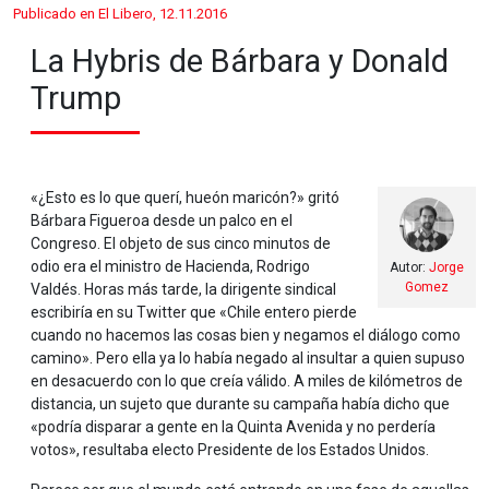
Publicado en El Libero, 12.11.2016
La Hybris de Bárbara y Donald
Trump
«¿Esto es lo que querí, hueón maricón?» gritó
Bárbara Figueroa desde un palco en el
Congreso. El objeto de sus cinco minutos de
odio era el ministro de Hacienda, Rodrigo
Autor:
Jorge
Gomez
Valdés. Horas más tarde, la dirigente sindical
escribiría en su Twitter que «Chile entero pierde
cuando no hacemos las cosas bien y negamos el diálogo como
camino». Pero ella ya lo había negado al insultar a quien supuso
en desacuerdo con lo que creía válido. A miles de kilómetros de
distancia, un sujeto que durante su campaña había dicho que
«podría disparar a gente en la Quinta Avenida y no perdería
votos», resultaba electo Presidente de los Estados Unidos.