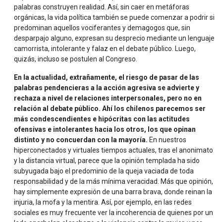
palabras construyen realidad. Así, sin caer en metáforas
orgánicas, la vida política también se puede comenzar a podrir si
predominan aquellos vociferantes y demagogos que, sin
desparpajo alguno, expresan su desprecio mediante un lenguaje
camorrista, intolerante y falaz en el debate público. Luego,
quizás, incluso se postulen al Congreso.
En la actualidad, extrañamente, el riesgo de pasar de las
palabras pendencieras a la acción agresiva se advierte y
rechaza a nivel de relaciones interpersonales, pero no en
relación al debate público. Ahí los chilenos parecemos ser
más condescendientes e hipócritas con las actitudes
ofensivas e intolerantes hacia los otros, los que opinan
distinto y no concuerdan con la mayoría.
En nuestros
hiperconectados y virtuales tiempos actuales, tras el anonimato
y la distancia virtual, parece que la opinión templada ha sido
subyugada bajo el predominio de la queja vaciada de toda
responsabilidad y de la más mínima veracidad. Más que opinión,
hay simplemente expresión de una barra brava, donde reinan la
injuria, la mofa y la mentira. Así, por ejemplo, en las redes
sociales es muy frecuente ver la incoherencia de quienes por un