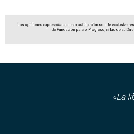
Las opiniones expresadas en esta publicación son de exclusiva res
de Fundación para el Progreso, ni las de su Dir
«La l