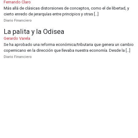
Fernando Claro
Más allá de clásicas distorsiones de conceptos, como el de libertad, y
cierto enredo de jerarquías entre principios y otras […]
Diario Financiero
La palita y la Odisea
Gerardo Varela
Se ha aprobado una reforma económica/tributaria que genera un cambio
copernicano en la dirección que llevaba nuestra economía. Desde la […]
Diario Financiero