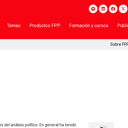
Temas
Productos FPP
Formación y cursos
Publ
Sobre FP
del análisis político. En general ha tenido