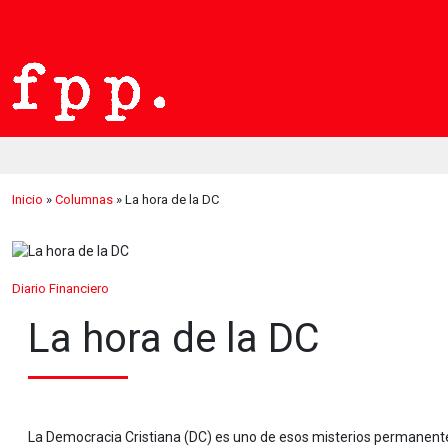
Inicio
»
Columnas
»
La hora de la DC
Diario Financiero
La hora de la DC
La Democracia Cristiana (DC) es uno de esos misterios permanentes 