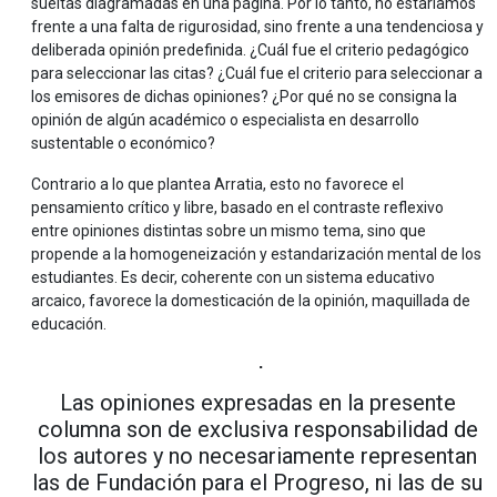
sueltas diagramadas en una página. Por lo tanto, no estaríamos
frente a una falta de rigurosidad, sino frente a una tendenciosa y
deliberada opinión predefinida. ¿Cuál fue el criterio pedagógico
para seleccionar las citas? ¿Cuál fue el criterio para seleccionar a
los emisores de dichas opiniones? ¿Por qué no se consigna la
opinión de algún académico o especialista en desarrollo
sustentable o económico?
Contrario a lo que plantea Arratia, esto no favorece el
pensamiento crítico y libre, basado en el contraste reflexivo
entre opiniones distintas sobre un mismo tema, sino que
propende a la homogeneización y estandarización mental de los
estudiantes. Es decir, coherente con un sistema educativo
arcaico, favorece la domesticación de la opinión, maquillada de
educación.
⋅
Las opiniones expresadas en la presente
columna son de exclusiva responsabilidad de
los autores y no necesariamente representan
las de Fundación para el Progreso, ni las de su