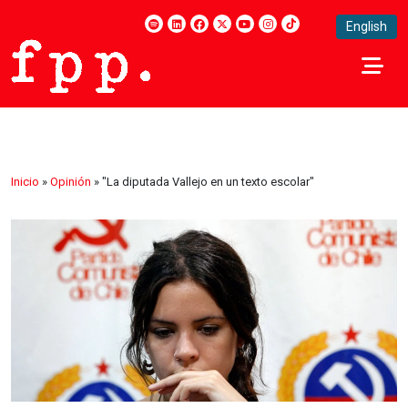
English
Inicio
»
Opinión
»
"La diputada Vallejo en un texto escolar"