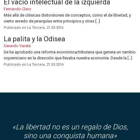
El vacío intelectual de la izquierda
Fernando Claro
Más allá de clásicas distorsiones de conceptos, como el de libertad, y
cierto enredo de jerarquías entre principios y otras […]
Publicado en La Tercera, 21.03.2016
La palita y la Odisea
Gerardo Varela
Se ha aprobado una reforma económica/tributaria que genera un cambio
copernicano en la dirección que llevaba nuestra economía. Desde la […]
Publicado en La Tercera, 21.03.2016
«
La libertad no es un regalo de Dios,
sino una conquista humana»