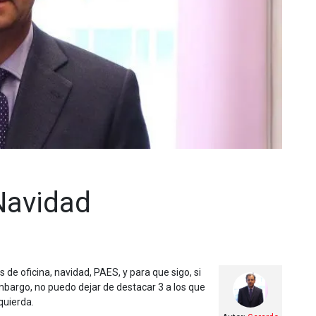
 Navidad
s de oficina, navidad, PAES, y para que sigo, si
mbargo, no puedo dejar de destacar 3 a los que
quierda.