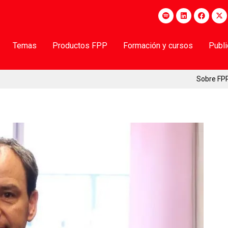
Temas
Productos FPP
Formación y cursos
Publ
Sobre FP