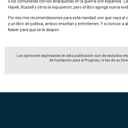
o los comunistas con los anarquistas en la guerra civil española. La 
Hayek, Russell y otros la expusieron, pero el libro agrega nueva ev
Por eso mis recomendaciones para esta navidad, son que vaya al cin
y un libro de política, ambos enseñan y entretienen. Y si conoce a al
Kaiser para que se le disipen.
Las opiniones expresadas en esta publicación son de exclusiva res
de Fundación para el Progreso, ni las de su Dir