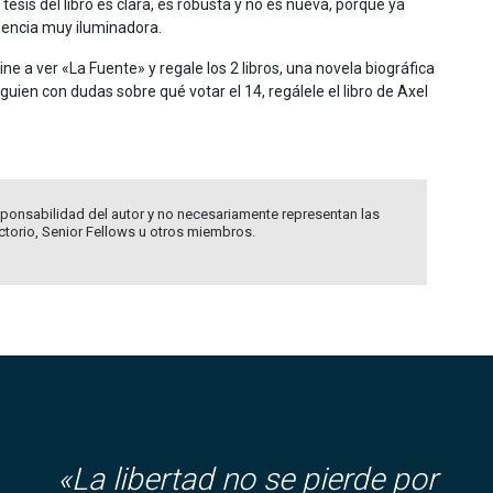
tesis del libro es clara, es robusta y no es nueva, porque ya
idencia muy iluminadora.
e a ver «La Fuente» y regale los 2 libros, una novela biográfica
guien con dudas sobre qué votar el 14, regálele el libro de Axel
ponsabilidad del autor y no necesariamente representan las
ectorio, Senior Fellows u otros miembros.
«La libertad no se pierde por