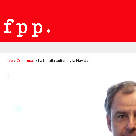
Inicio
»
Columnas
»
La batalla cultural y la Navidad