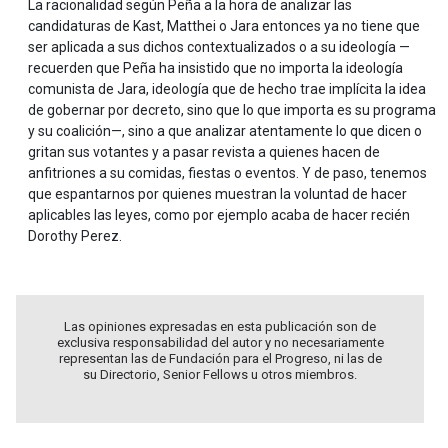
La racionalidad según Peña a la hora de analizar las
candidaturas de Kast, Matthei o Jara entonces ya no tiene que
ser aplicada a sus dichos contextualizados o a su ideología —
recuerden que Peña ha insistido que no importa la ideología
comunista de Jara, ideología que de hecho trae implícita la idea
de gobernar por decreto, sino que lo que importa es su programa
y su coalición—, sino a que analizar atentamente lo que dicen o
gritan sus votantes y a pasar revista a quienes hacen de
anfitriones a su comidas, fiestas o eventos. Y de paso, tenemos
que espantarnos por quienes muestran la voluntad de hacer
aplicables las leyes, como por ejemplo acaba de hacer recién
Dorothy Perez.
Las opiniones expresadas en esta publicación son de
exclusiva responsabilidad del autor y no necesariamente
representan las de Fundación para el Progreso, ni las de
su Directorio, Senior Fellows u otros miembros.