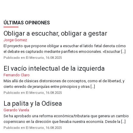
ÚLTIMAS OPINIONES
Obligar a escuchar, obligar a gestar
Jorge Gomez
El proyecto que propone obligar a escuchar el latido fetal denota cómo
el debate es capturado mediante panfletos emocionales. «Escuchar […]
Publicado en El Mercurio, 16.08.2025
El vacío intelectual de la izquierda
Fernando Claro
Más allá de clásicas distorsiones de conceptos, como el de libertad, y
cierto enredo de jerarquías entre principios y otras […]
Publicado en El Mercurio, 16.08.2025
La palita y la Odisea
Gerardo Varela
Se ha aprobado una reforma económica/tributaria que genera un cambio
copernicano en la dirección que llevaba nuestra economía. Desde la […]
Publicado en El Mercurio, 16.08.2025