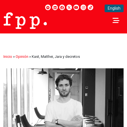
English
Inicio
»
Opinión
»
Kast, Matthei, Jara y decretos