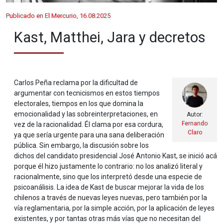
Publicado en El Mercurio, 16.08.2025
Kast, Matthei, Jara y decretos
Carlos Peña reclama por la dificultad de
argumentar con tecnicismos en estos tiempos
electorales, tiempos en los que domina la
emocionalidad y las sobreinterpretaciones, en
Autor:
Fernando
vez de la racionalidad. Él clama por esa cordura,
Claro
ya que sería urgente para una sana deliberación
pública. Sin embargo, la discusión sobre los
dichos del candidato presidencial José Antonio Kast, se inició acá
porque él hizo justamente lo contrario: no los analizó literal y
racionalmente, sino que los interpretó desde una especie de
psicoanálisis. La idea de Kast de buscar mejorar la vida de los
chilenos a través de nuevas leyes nuevas, pero también por la
vía reglamentaria, por la simple acción, por la aplicación de leyes
existentes, y por tantas otras más vías que no necesitan del