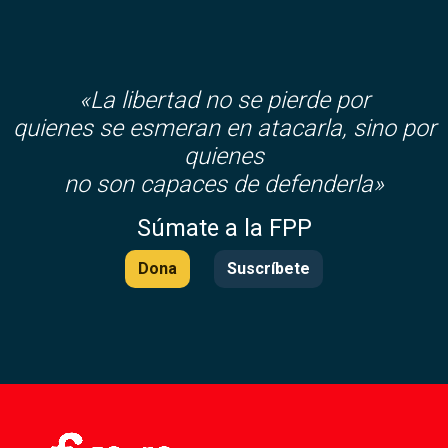
«La libertad no se pierde por
quienes se esmeran en atacarla, sino por
quienes
no son capaces de defenderla»
Súmate a la FPP
Dona
Suscríbete