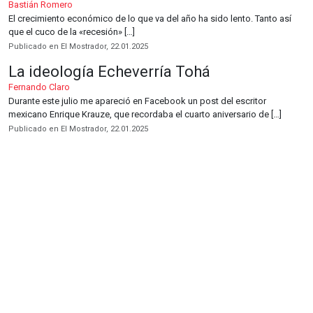
Bastián Romero
El crecimiento económico de lo que va del año ha sido lento. Tanto así
que el cuco de la «recesión» […]
Publicado en El Mostrador, 22.01.2025
La ideología Echeverría Tohá
Fernando Claro
Durante este julio me apareció en Facebook un post del escritor
mexicano Enrique Krauze, que recordaba el cuarto aniversario de […]
Publicado en El Mostrador, 22.01.2025