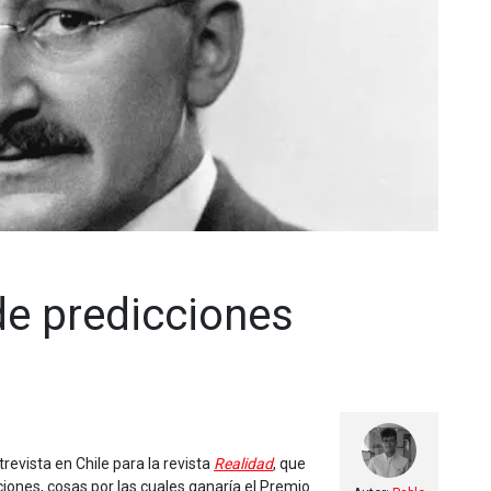
de predicciones
evista en Chile para la revista
Realidad
, que
iones, cosas por las cuales ganaría el Premio