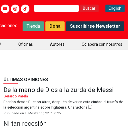
Buscar:
English
icaciones
Tienda
Dona
Suscribirse Newsletter
P
Oficinas
Autores
Colabora con nosotros
ÚLTIMAS OPINIONES
De la mano de Dios a la zurda de Messi
Gerardo Varela
Escribo desde Buenos Aires, después de ver en esta ciudad el triunfo de
la selección argentina sobre Inglaterra. Una victoria […]
Publicado en El Mostrador, 22.01.2025
Ni tan recesión