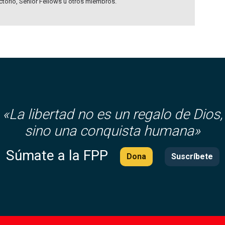
ectorio, Senior Fellows u otros miembros.
«
La libertad no es un regalo de Dios,
sino una conquista humana»
Súmate a la FPP
Dona
Suscríbete