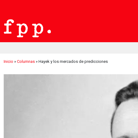
Inicio
»
Columnas
»
Hayek y los mercados de predicciones