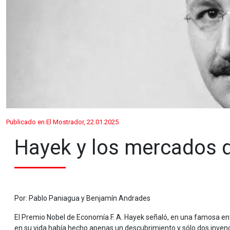
Publicado en El Mostrador, 22.01.2025
Hayek y los mercados 
Por: Pablo Paniagua y Benjamín Andrades
El Premio Nobel de Economía F. A. Hayek señaló, en una famosa entr
en su vida había hecho apenas un descubrimiento y sólo dos invenc