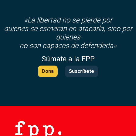
«La libertad no se pierde por
quienes se esmeran en atacarla, sino por
quienes
no son capaces de defenderla»
Súmate a la FPP
Dona
Suscríbete