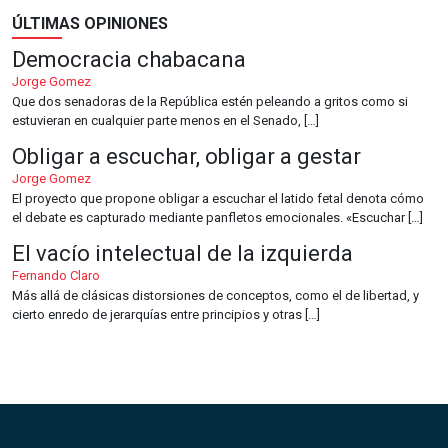
ÚLTIMAS OPINIONES
Democracia chabacana
Jorge Gomez
Que dos senadoras de la República estén peleando a gritos como si
estuvieran en cualquier parte menos en el Senado, […]
Obligar a escuchar, obligar a gestar
Jorge Gomez
El proyecto que propone obligar a escuchar el latido fetal denota cómo
el debate es capturado mediante panfletos emocionales. «Escuchar […]
El vacío intelectual de la izquierda
Fernando Claro
Más allá de clásicas distorsiones de conceptos, como el de libertad, y
cierto enredo de jerarquías entre principios y otras […]