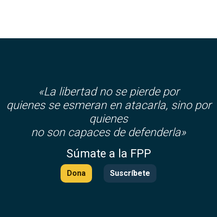
«La libertad no se pierde por
quienes se esmeran en atacarla, sino por
quienes
no son capaces de defenderla»
Súmate a la FPP
Dona
Suscríbete