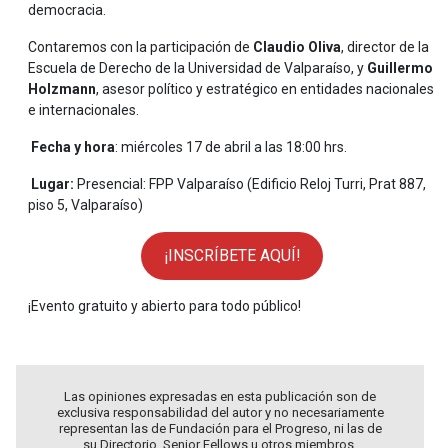
democracia.
Contaremos con la participación de
Claudio Oliva
, director de la
Escuela de Derecho de la Universidad de Valparaíso, y
Guillermo
Holzmann
, asesor político y estratégico en entidades nacionales
e internacionales.
Fecha y hora
: miércoles 17 de abril a las 18:00 hrs.
Lugar:
Presencial: FPP Valparaíso (Edificio Reloj Turri, Prat 887,
piso 5, Valparaíso)
¡INSCRÍBETE AQUÍ!
¡Evento gratuito y abierto para todo público!
Las opiniones expresadas en esta publicación son de
exclusiva responsabilidad del autor y no necesariamente
representan las de Fundación para el Progreso, ni las de
su Directorio, Senior Fellows u otros miembros.