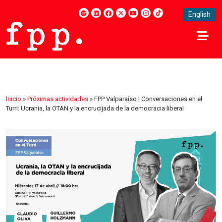
English
Inicio
»
Próximas actividades
»
FPP Valparaíso | Conversaciones en el
Turri: Ucrania, la OTAN y la encrucijada de la democracia liberal