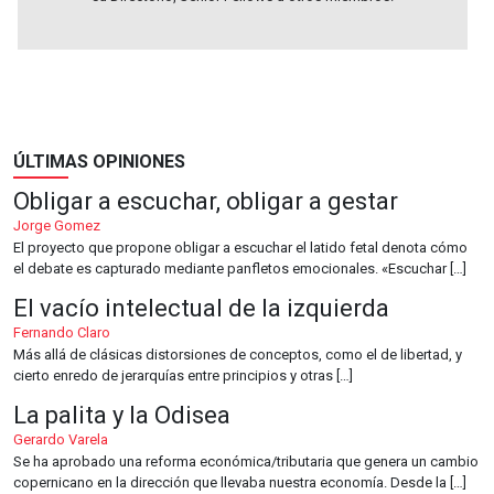
ÚLTIMAS OPINIONES
Obligar a escuchar, obligar a gestar
Jorge Gomez
El proyecto que propone obligar a escuchar el latido fetal denota cómo
el debate es capturado mediante panfletos emocionales. «Escuchar […]
El vacío intelectual de la izquierda
Fernando Claro
Más allá de clásicas distorsiones de conceptos, como el de libertad, y
cierto enredo de jerarquías entre principios y otras […]
La palita y la Odisea
Gerardo Varela
Se ha aprobado una reforma económica/tributaria que genera un cambio
copernicano en la dirección que llevaba nuestra economía. Desde la […]