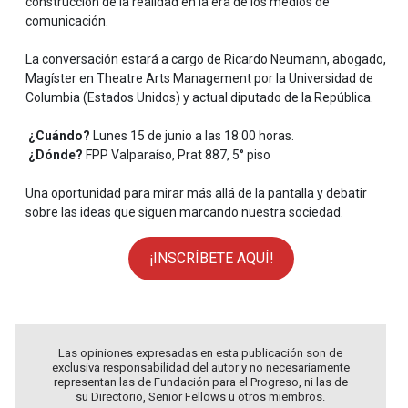
construcción de la realidad en la era de los medios de
comunicación.
La conversación estará a cargo de Ricardo Neumann, abogado,
Magíster en Theatre Arts Management por la Universidad de
Columbia (Estados Unidos) y actual diputado de la República.
¿Cuándo?
Lunes 15 de junio a las 18:00 horas.
¿Dónde?
FPP Valparaíso, Prat 887, 5° piso
Una oportunidad para mirar más allá de la pantalla y debatir
sobre las ideas que siguen marcando nuestra sociedad.
¡INSCRÍBETE AQUÍ!
Las opiniones expresadas en esta publicación son de
exclusiva responsabilidad del autor y no necesariamente
representan las de Fundación para el Progreso, ni las de
su Directorio, Senior Fellows u otros miembros.