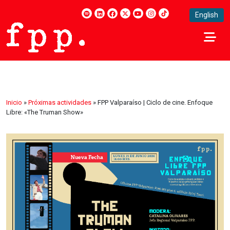
English
Inicio
»
Próximas actividades
»
FPP Valparaíso | Ciclo de cine. Enfoque
Libre: «The Truman Show»