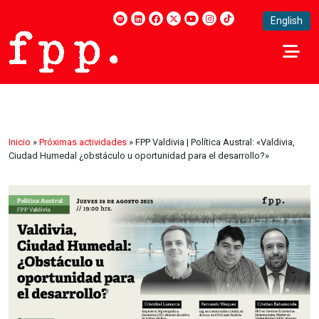
English
Inicio
»
Próximas actividades
»
FPP Valdivia | Política Austral: «Valdivia,
Ciudad Humedal ¿obstáculo u oportunidad para el desarrollo?»