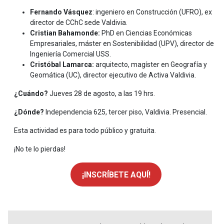
Fernando Vásquez
: ingeniero en Construcción (UFRO), ex
director de CChC sede Valdivia.
Cristian Bahamonde:
PhD en Ciencias Económicas
Empresariales, máster en Sostenibilidad (UPV), director de
Ingeniería Comercial USS.
Cristóbal Lamarca:
arquitecto, magíster en Geografía y
Geomática (UC), director ejecutivo de Activa Valdivia.
¿Cuándo?
Jueves 28 de agosto, a las 19 hrs.
¿Dónde?
Independencia 625, tercer piso, Valdivia. Presencial.
Esta actividad es para todo público y gratuita.
¡No te lo pierdas!
¡INSCRÍBETE AQUÍ!