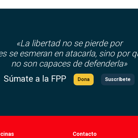
«La libertad no se pierde por
es se esmeran en atacarla, sino por q
no son capaces de defenderla»
Súmate a la FPP
Dona
Suscríbete
icinas
Contacto