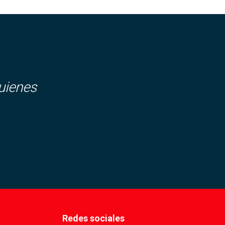
uienes
Redes sociales