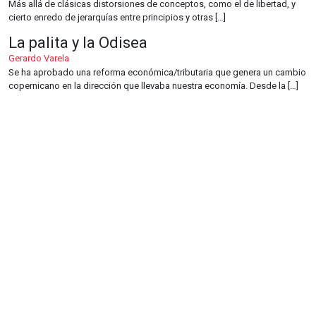
Más allá de clásicas distorsiones de conceptos, como el de libertad, y
cierto enredo de jerarquías entre principios y otras […]
La palita y la Odisea
Gerardo Varela
Se ha aprobado una reforma económica/tributaria que genera un cambio
copernicano en la dirección que llevaba nuestra economía. Desde la […]