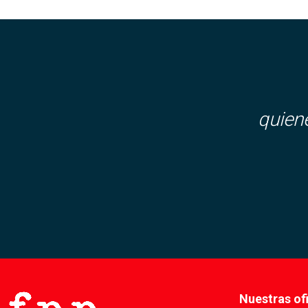
quien
Nuestras of