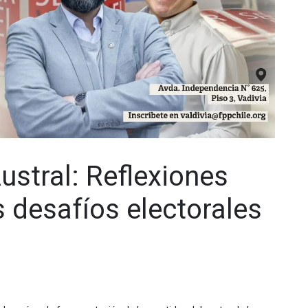
Austral: Reflexiones
s desafíos electorales