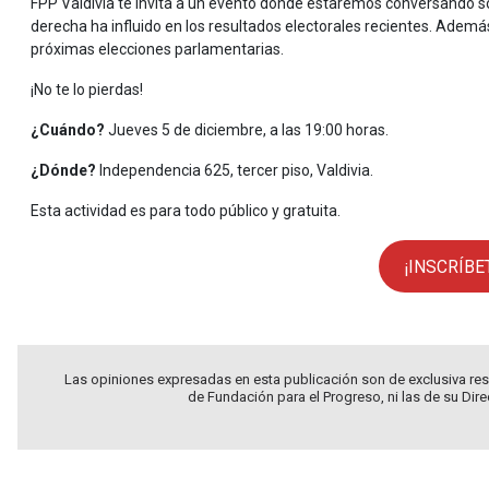
FPP Valdivia te invita a un evento donde estaremos conversando so
derecha ha influido en los resultados electorales recientes. Ademá
próximas elecciones parlamentarias.
¡No te lo pierdas!
¿Cuándo?
Jueves 5 de diciembre, a las 19:00 horas.
¿Dónde?
Independencia 625, tercer piso, Valdivia.
Esta actividad es para todo público y gratuita.
¡INSCRÍBE
Las opiniones expresadas en esta publicación son de exclusiva res
de Fundación para el Progreso, ni las de su Dir