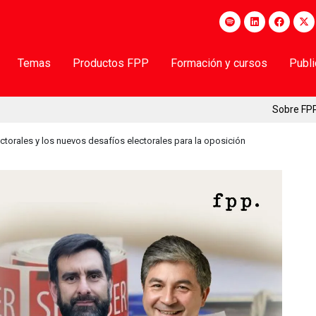
Temas
Productos FPP
Formación y cursos
Publ
Sobre FP
lectorales y los nuevos desafíos electorales para la oposición