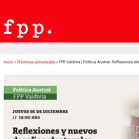
Inicio
»
Próximas actividades
»
FPP Valdivia | Política Austral: Reflexiones e