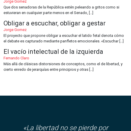
Jorge Gomez
Que dos senadoras de la República estén peleando a gritos como si
estuvieran en cualquier parte menos en el Senado, […]
Obligar a escuchar, obligar a gestar
Jorge Gomez
El proyecto que propone obligar a escuchar el latido fetal denota cómo
el debate es capturado mediante panfletos emocionales. «Escuchar […]
El vacío intelectual de la izquierda
Fernando Claro
Más allá de clásicas distorsiones de conceptos, como el de libertad, y
cierto enredo de jerarquías entre principios y otras […]
«La libertad no se pierde por