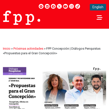
English
Inicio
»
Próximas actividades
»
FPP Concepción | Diálogos Penquistas
«Propuestas para el Gran Concepción»