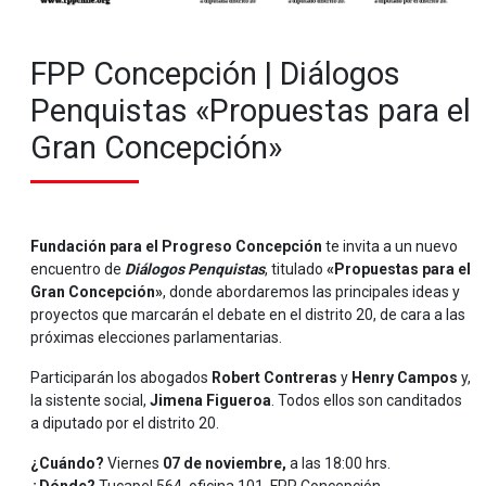
FPP Concepción | Diálogos
Penquistas «Propuestas para el
Gran Concepción»
Fundación para el Progreso Concepción
te invita a un nuevo
encuentro de
Diálogos Penquistas
, titulado
«Propuestas para el
Gran Concepción»
, donde abordaremos las principales ideas y
proyectos que marcarán el debate en el distrito 20, de cara a las
próximas elecciones parlamentarias.
Participarán los abogados
Robert Contreras
y
Henry Campos
y,
la sistente social,
Jimena Figueroa
. Todos ellos son canditados
a diputado por el distrito 20.
¿Cuándo?
Viernes
07 de noviembre,
a las 18:00 hrs.