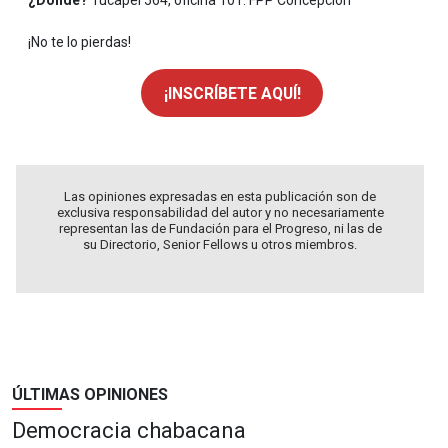
¿Dónde?
Tucapel 564, oficina 101. FPP Concepción
¡No te lo pierdas!
¡INSCRÍBETE AQUÍ!
Las opiniones expresadas en esta publicación son de
exclusiva responsabilidad del autor y no necesariamente
representan las de Fundación para el Progreso, ni las de
su Directorio, Senior Fellows u otros miembros.
ÚLTIMAS OPINIONES
Democracia chabacana