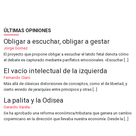
ÚLTIMAS OPINIONES
Obligar a escuchar, obligar a gestar
Jorge Gomez
El proyecto que propone obligar a escuchar el latido fetal denota cómo
el debate es capturado mediante panfletos emocionales. «Escuchar […]
El vacío intelectual de la izquierda
Fernando Claro
Más allá de clásicas distorsiones de conceptos, como el de libertad, y
cierto enredo de jerarquías entre principios y otras […]
La palita y la Odisea
Gerardo Varela
Se ha aprobado una reforma económica/tributaria que genera un cambio
copernicano en la dirección que llevaba nuestra economía. Desde la […]