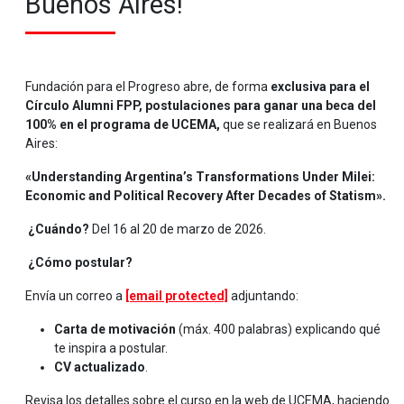
Buenos Aires!
Fundación para el Progreso abre, de forma
exclusiva para el
Círculo Alumni FPP, postulaciones para ganar una beca del
100%
en el programa de UCEMA,
que se realizará en Buenos
Aires:
«Understanding Argentina’s Transformations Under Milei:
Economic and Political Recovery After Decades of Statism».
¿Cuándo?
Del 16 al 20 de marzo de 2026.
¿Cómo postular?
Envía un correo a
[email protected]
adjuntando:
Carta de motivación
(máx. 400 palabras) explicando qué
te inspira a postular.
CV actualizado
.
Revisa los detalles sobre el curso en la web de UCEMA, haciendo