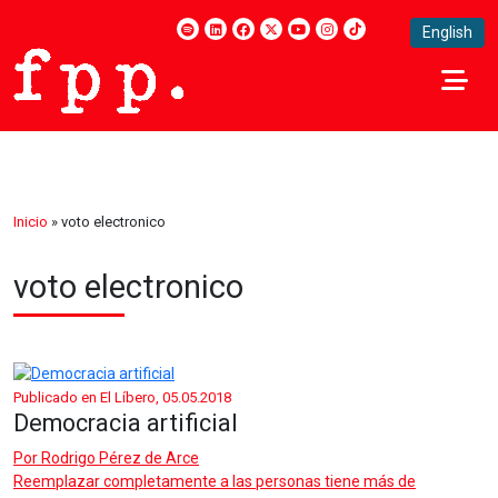
English
Inicio
»
voto electronico
voto electronico
Publicado en El Líbero, 05.05.2018
Democracia artificial
Por
Rodrigo Pérez de Arce
Reemplazar completamente a las personas tiene más de