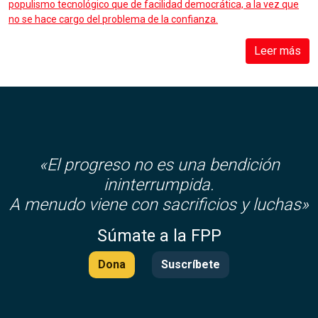
populismo tecnológico que de facilidad democrática, a la vez que
no se hace cargo del problema de la confianza.
Leer más
«El progreso no es una bendición
ininterrumpida.
A menudo viene con sacrificios y luchas»
Súmate a la FPP
Dona
Suscríbete