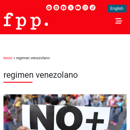
English
Inicio
»
regimen venezolano
regimen venezolano