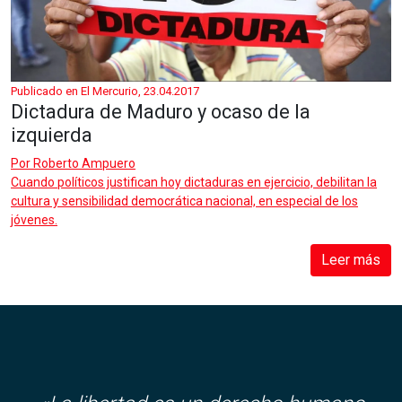
Publicado en El Mercurio, 23.04.2017
Dictadura de Maduro y ocaso de la
izquierda
Por
Roberto Ampuero
Cuando políticos justifican hoy dictaduras en ejercicio, debilitan la
cultura y sensibilidad democrática nacional, en especial de los
jóvenes.
Leer más