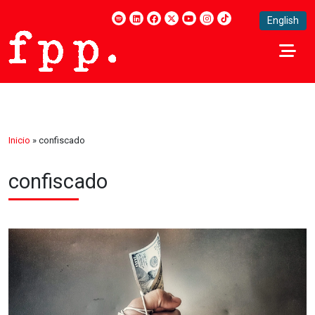
English
Inicio
»
confiscado
confiscado