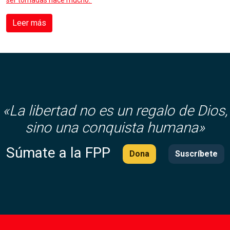
ser tomadas hace mucho.
Leer más
«
La libertad no es un regalo de Dios,
sino una conquista humana»
Súmate a la FPP
Dona
Suscríbete