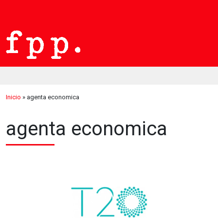
Inicio
»
agenta economica
agenta economica