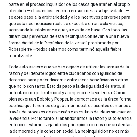
parte en el proceso inquisidor de los casos que atañen al propio
ofendido —y basándose encima en sus meras subjetividades—
se abre paso a la arbitrariedad y a los incentivos perversos para
que esta neoinquisición solo se exacerbe en un ciclo vicioso,
agravando la intolerancia que ya existía de base. Con todo, las
dinámicas perversas de esta neoinquisición llevan a una nueva
forma digital de la “república de la virtud” proclamada por
Robespierre —todos sabemos cómo terminó aquella fiebre
moralizante.
Todo esto sugiere que se han dejado de utilizar las armas de la
razón y del debate lógico entre ciudadanos con igualdad de
derechos para poder discernir entre ideas beneficiosas y otras
que no lo son tanto. Esto da paso a la desigualdad de trato, al
autoritarismo policial moral y al imperio de la violencia. Como
bien advertían Bobbio y Popper, la democracia es la única forma
pacífica que tenemos de gobernar nuestros asuntos comunes a
través de procesos de discusión y escrutinio de ideas sin caer en
la violencia. Por lo tanto, si abandonamos la razón y la tolerancia
entonces estamos vejando los principios mismos que sustentan
la democracia y la cohesión social. La neoinquisición no es más