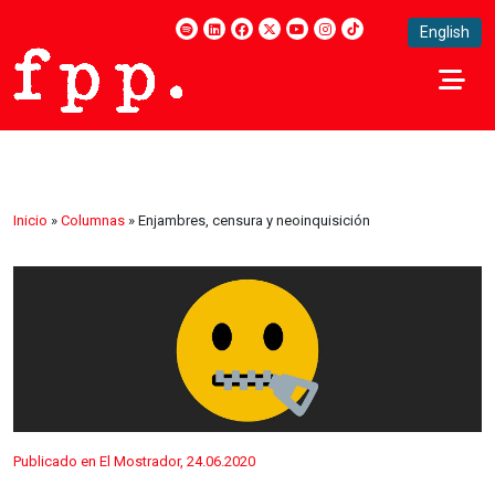
English
Inicio
»
Columnas
»
Enjambres, censura y neoinquisición
Publicado en El Mostrador, 24.06.2020