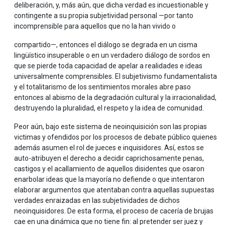
deliberación, y, más aún, que dicha verdad es incuestionable y
contingente a su propia subjetividad personal —por tanto
incomprensible para aquellos que no la han vivido o
compartido—, entonces el diálogo se degrada en un cisma
lingüístico insuperable o en un verdadero diálogo de sordos en
que se pierde toda capacidad de apelar a realidades e ideas
universalmente comprensibles. El subjetivismo fundamentalista
y el totalitarismo de los sentimientos morales abre paso
entonces al abismo de la degradación cultural y la irracionalidad,
destruyendo la pluralidad, el respeto y la idea de comunidad.
Peor aún, bajo este sistema de neoinquisición son las propias
victimas y ofendidos por los procesos de debate público quienes
además asumen el rol de jueces e inquisidores. Así, estos se
auto-atribuyen el derecho a decidir caprichosamente penas,
castigos y el acallamiento de aquellos disidentes que osaron
enarbolar ideas que la mayoría no defiende o que intentaron
elaborar argumentos que atentaban contra aquellas supuestas
verdades enraizadas en las subjetividades de dichos
neoinquisidores. De esta forma, el proceso de cacería de brujas
cae en una dinámica que no tiene fin: al pretender ser juez y