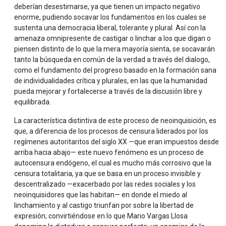
deberían desestimarse, ya que tienen un impacto negativo
enorme, pudiendo socavar los fundamentos en los cuales se
sustenta una democracia liberal, tolerante y plural. Así con la
amenaza omnipresente de castigar o linchar a los que digan o
piensen distinto de lo que la mera mayoría sienta, se socavarán
tanto la búsqueda en común de la verdad a través del dialogo,
como el fundamento del progreso basado en la formación sana
de individualidades crítica y plurales, en las que la humanidad
pueda mejorar y fortalecerse a través de la discusión libre y
equilibrada.
La característica distintiva de este proceso de neoinquisición, es
que, a diferencia de los procesos de censura liderados por los
regímenes autoritaritos del siglo XX —que eran impuestos desde
arriba hacia abajo— este nuevo fenómeno es un proceso de
autocensura endógeno, el cual es mucho más corrosivo que la
censura totalitaria, ya que se basa en un proceso invisible y
descentralizado —exacerbado por las redes sociales y los
neoinquisidores que las habitan— en donde el miedo al
linchamiento y al castigo triunfan por sobre la libertad de
expresión; convirtiéndose en lo que Mario Vargas Llosa