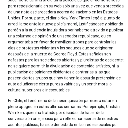
para reposicionarla en su web sólo una vez que venga precedida
de una nota esclarecedora acerca del racismo en los Estados
Unidos. Por su parte, el diario New York Times llegó al punto de
arrodillarse ante la nueva policía moral, justificándose y pidiendo
perdón a la audiencia inquisidora por haberse atrevido a publicar
una columna de opinión de un senador republicano, quien
argumentaba en favor de movilizar tropas para controlar las
olas de protestas violentas y los saqueos que se originaron
después de la muerte de George Floyd. Estas señales son
nefastas para las sociedades abiertas y pluralistas de occidente:
no se quiere permitir la divulgación de contenido artístico, ni la
publicación de opiniones disidentes o contrarias a las que
poseen ciertos grupos que hoy tienen la absurda pretensión de
auto adjudicarse cierta pureza valórica y un sentir moral o
cultural superiores e inescrutables.
En Chile, el fenómeno de la neoinquisición pareciera estar en
pleno apogeo en estas últimas semanas. Por ejemplo, Cristián
Warnken, quien ha tratado por décadas de hacer de la
conversación un ejercicio para reflexionar acerca de nuestros
asuntos públicos, ha sido denostado en las redes sociales por