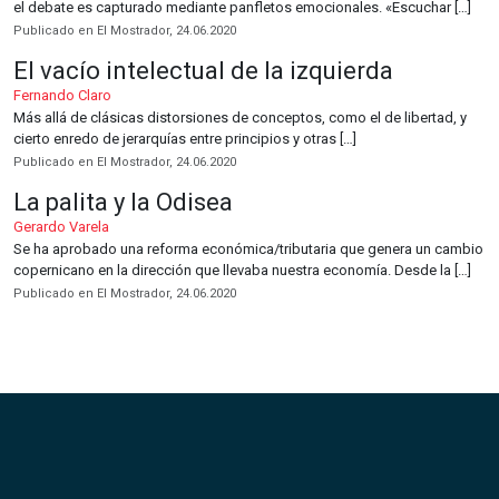
el debate es capturado mediante panfletos emocionales. «Escuchar […]
Publicado en El Mostrador, 24.06.2020
El vacío intelectual de la izquierda
Fernando Claro
Más allá de clásicas distorsiones de conceptos, como el de libertad, y
cierto enredo de jerarquías entre principios y otras […]
Publicado en El Mostrador, 24.06.2020
La palita y la Odisea
Gerardo Varela
Se ha aprobado una reforma económica/tributaria que genera un cambio
copernicano en la dirección que llevaba nuestra economía. Desde la […]
Publicado en El Mostrador, 24.06.2020