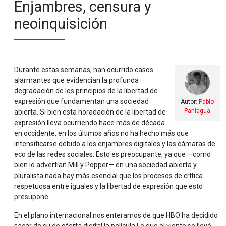
Enjambres, censura y
neoinquisición
Durante estas semanas, han ocurrido casos
alarmantes que evidencian la profunda
degradación de los principios de la libertad de
expresión que fundamentan una sociedad
Autor:
Pablo
Paniagua
abierta. Si bien esta horadación de la libertad de
expresión lleva ocurriendo hace más de década
en occidente, en los últimos años no ha hecho más que
intensificarse debido a los enjambres digitales y las cámaras de
eco de las redes sociales. Esto es preocupante, ya que —como
bien lo advertían Mill y Popper— en una sociedad abierta y
pluralista nada hay más esencial que los procesos de crítica
respetuosa entre iguales y la libertad de expresión que esto
presupone.
En el plano internacional nos enteramos de que HBO ha decidido
sacar de su de oferta digital la película Lo que el viento se llevó,