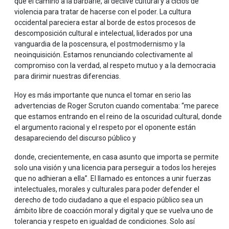
que el camino a la barbarie, al declive cultural y a ciclos de
violencia para tratar de hacerse con el poder. La cultura
occidental pareciera estar al borde de estos procesos de
descomposición cultural e intelectual, liderados por una
vanguardia de la poscensura, el postmodernismo y la
neoinquisición. Estamos renunciando colectivamente al
compromiso con la verdad, al respeto mutuo y a la democracia
para dirimir nuestras diferencias.
Hoy es más importante que nunca el tomar en serio las
advertencias de Roger Scruton cuando comentaba: “me parece
que estamos entrando en el reino de la oscuridad cultural, donde
el argumento racional y el respeto por el oponente están
desapareciendo del discurso público y
donde, crecientemente, en casa asunto que importa se permite
solo una visión y una licencia para perseguir a todos los herejes
que no adhieran a ella”. El llamado es entonces a unir fuerzas
intelectuales, morales y culturales para poder defender el
derecho de todo ciudadano a que el espacio público sea un
ámbito libre de coacción moral y digital y que se vuelva uno de
tolerancia y respeto en igualdad de condiciones. Solo así