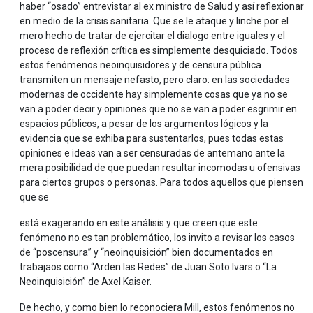
haber “osado” entrevistar al ex ministro de Salud y así reflexionar
en medio de la crisis sanitaria. Que se le ataque y linche por el
mero hecho de tratar de ejercitar el dialogo entre iguales y el
proceso de reflexión crítica es simplemente desquiciado. Todos
estos fenómenos neoinquisidores y de censura pública
transmiten un mensaje nefasto, pero claro: en las sociedades
modernas de occidente hay simplemente cosas que ya no se
van a poder decir y opiniones que no se van a poder esgrimir en
espacios públicos, a pesar de los argumentos lógicos y la
evidencia que se exhiba para sustentarlos, pues todas estas
opiniones e ideas van a ser censuradas de antemano ante la
mera posibilidad de que puedan resultar incomodas u ofensivas
para ciertos grupos o personas. Para todos aquellos que piensen
que se
está exagerando en este análisis y que creen que este
fenómeno no es tan problemático, los invito a revisar los casos
de “poscensura” y “neoinquisición” bien documentados en
trabajaos como “Arden las Redes” de Juan Soto Ivars o “La
Neoinquisición” de Axel Kaiser.
De hecho, y como bien lo reconociera Mill, estos fenómenos no