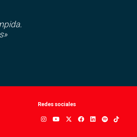
mpida.
s»
Redes sociales