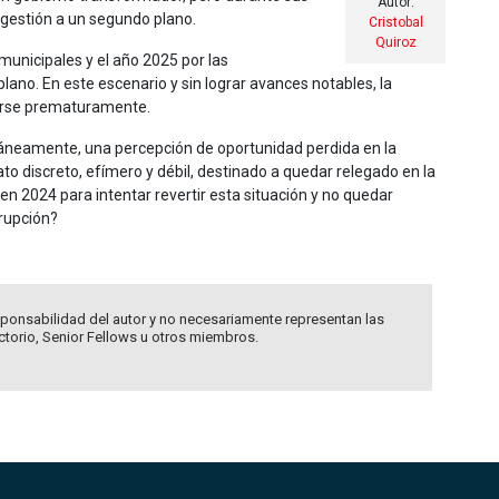
Autor:
 gestión a un segundo plano.
Cristobal
Quiroz
municipales y el año 2025 por las
no. En este escenario y sin lograr avances notables, la
cerse prematuramente.
ltáneamente, una percepción de oportunidad perdida en la
o discreto, efímero y débil, destinado a quedar relegado en la
n 2024 para intentar revertir esta situación y no quedar
rrupción?
ponsabilidad del autor y no necesariamente representan las
ectorio, Senior Fellows u otros miembros.