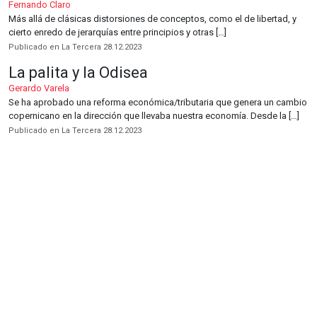
Fernando Claro
Más allá de clásicas distorsiones de conceptos, como el de libertad, y
cierto enredo de jerarquías entre principios y otras […]
Publicado en La Tercera 28.12.2023
La palita y la Odisea
Gerardo Varela
Se ha aprobado una reforma económica/tributaria que genera un cambio
copernicano en la dirección que llevaba nuestra economía. Desde la […]
Publicado en La Tercera 28.12.2023