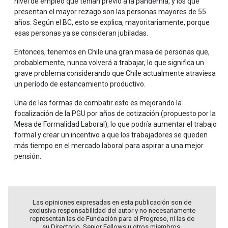
nivel de empleo que tenían previo a la pandemia, y los que
presentan el mayor rezago son las personas mayores de 55
años. Según el BC, esto se explica, mayoritariamente, porque
esas personas ya se consideran jubiladas.
Entonces, tenemos en Chile una gran masa de personas que,
probablemente, nunca volverá a trabajar, lo que significa un
grave problema considerando que Chile actualmente atraviesa
un período de estancamiento productivo.
Una de las formas de combatir esto es mejorando la
focalización de la PGU por años de cotización (propuesto por la
Mesa de Formalidad Laboral), lo que podría aumentar el trabajo
formal y crear un incentivo a que los trabajadores se queden
más tiempo en el mercado laboral para aspirar a una mejor
pensión.
Las opiniones expresadas en esta publicación son de
exclusiva responsabilidad del autor y no necesariamente
representan las de Fundación para el Progreso, ni las de
su Directorio, Senior Fellows u otros miembros.