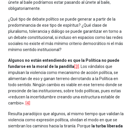
únete al baile podríamos estar pasando al únete al baile,
obligatoriamente.
¿Qué tipo de debate político se puede generar a partir de la
predominancia de ese tipo de espíritus? ¿Qué clase de
pluralismo, tolerancia y diálogo se puede garantizar en torno a
un debate constitucional, si incluso en espacios como las redes
sociales no existe el más mínimo criterio democrático ni el más
mínimo sentido institucional?
Algunos no están entendiendo es que la Política no puede
fundarse en la moral de la pandilla
[3]
. Los vándalos que
impulsan la violencia como mecanismo de acción política, se
alimentan de eso y ganan terreno derrotando a la Política en
todo sentido. Ningún cambio es viable en ese terreno donde se
prescinde de las instituciones, sobre todo políticas, pues estas
«reducen la incertidumbre creando una estructura estable de
cambio».
[4]
Resulta paradójico que algunos, al mismo tiempo que validan la
violencia como expresión política, olvidan el modo en que se
siembran los caminos hacia la tiranía. Porque
la turba liberada