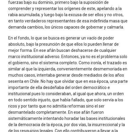
fuerzas bajo su dominio, primero bajo la suposición de
comprender y representar los orígenes de este, apelando a la
rabia acumulada; y luego bajo la excusa de ser ellos y no otros,
en tanto verdaderos representantes de esa indefinida masa que
demanda cambios, los únicos capaces de gobernar y calmarla.
En el fondo, lo que se busca es generar un vacío de poder
absoluto, bajo la presunción de que ellos lo pueden llenar de
mejor forma. En ese afán buscan deshacerse de cualquier
marco institucional adverso. Entonces, ya no es el problema solo
el gobierno, sino el sistema completo. Como ironía, el trazado es
similar al que la izquierda, convenientemente desmemoriada en
muchos casos, intentaba generar desde mediados de los años
sesenta en Chile. No hay que olvidar que en esa época, una parte
importante de ella desdeñaba del orden democrático e
institucional pues lo consideraban, al igual que ahora, un orden
en todo sentido injusto, que había fallado, que solo servía a los
ricos y por tanto que no admitía reformas sino el ser
desmantelado completamente. En ese afán fueron
sistemáticamente intentando horadar las bases institucionales
de la democracia de la época, por dos vías, la insurreccional y la
de los resquicios legales. Con ello contribuyeron a llevar a la