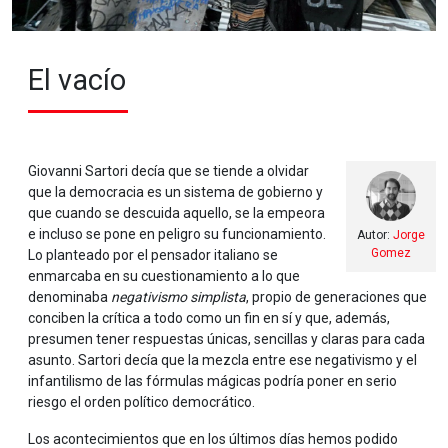
El vacío
Giovanni Sartori decía que se tiende a olvidar
que la democracia es un sistema de gobierno y
que cuando se descuida aquello, se la empeora
e incluso se pone en peligro su funcionamiento.
Autor:
Jorge
Gomez
Lo planteado por el pensador italiano se
enmarcaba en su cuestionamiento a lo que
denominaba
negativismo simplista
, propio de generaciones que
conciben la crítica a todo como un fin en sí y que, además,
presumen tener respuestas únicas, sencillas y claras para cada
asunto. Sartori decía que la mezcla entre ese negativismo y el
infantilismo de las fórmulas mágicas podría poner en serio
riesgo el orden político democrático.
Los acontecimientos que en los últimos días hemos podido