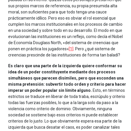
sus propios marcos de referencia, su propia presumida alta
moral, son suficientes para que todo tenga una cauce
prácticamente idílico. Pero eso es obviar el rol esencial que
cumplen los marcos institucionales en los procesos de cambio
en una sociedad y sobre todo en su desarrollo. El modo en que
evolucionan las instituciones es un reflejo, como decía el Nobel
de Economía Douglass North, «del sistema de creencias que
ponen en práctica los jugadores»
[1]
. Pero ¿qué sistema de
creencias prescinde de las instituciones de forma tan baladí?
Es claro que una parte de la izquierda quiere conformar su
idea de un poder constituyente mediante dos procesos
simultáneos que parecen disímiles, pero que esconden una
misma pretensión: subvertir todo orden y criterio para hacer
imperar un poder popular sin límite alguno.
Esto, en términos
estrictos se traduce en liberar de toda traba, escrúpulo y criterio
todas las fuerzas posibles, lo que a la larga solo da paso a la
violencia como criterio de dominio. Obviamente, ninguna
sociedad se sostiene bajo esos criterios ni puede establecer
criterios de lo justo. Lo que obviamente espera esa parte de la
izquierda que busca desatar el caos, es poder canalizar tales