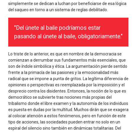
simplemente se dedican a luchan por beneficiarse de esa lógica
del saqueo en torno a un sistema de reglas debilitado.
"Del únete al baile podríamos estar
pasando al únete al baile, obligatoriamente."
Lo triste de lo anterior, es que en nombre de la democracia se
comienzan a derrumbar sus fundamentos más esenciales, que
son de índole simbólica y ética. La argumentación pierde sentido
frente a la primacía de las pasiones y la emocionalidad más
radical que se impone a punta de gritos. La legítima diferencia de
opiniones o perspectivas es reemplazada por la imposición y el
desprecio contra los disidentes. Entonces, la noción de lo que es
democrático se subvierte tras nociones más propias del
tribalismo donde el libre examen y la autonomía de los individuos
es puesta en dudas por la multitud. Muchos dirán que se exagera
al colocar atención a estos fenómenos, pero en función de este
tipo de acciones, las sociedades pueden entrar no solo en un
espiral del silencio sino también en dinámicas totalitarias. Del