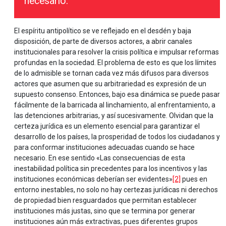
necesario."
El espíritu antipolítico se ve reflejado en el desdén y baja
disposición, de parte de diversos actores, a abrir canales
institucionales para resolver la crisis política e impulsar reformas
profundas en la sociedad. El problema de esto es que los límites
de lo admisible se tornan cada vez más difusos para diversos
actores que asumen que su arbitrariedad es expresión de un
supuesto consenso. Entonces, bajo esa dinámica se puede pasar
fácilmente de la barricada al linchamiento, al enfrentamiento, a
las detenciones arbitrarias, y así sucesivamente. Olvidan que la
certeza jurídica es un elemento esencial para garantizar el
desarrollo de los países, la prosperidad de todos los ciudadanos y
para conformar instituciones adecuadas cuando se hace
necesario. En ese sentido «Las consecuencias de esta
inestabilidad política sin precedentes para los incentivos y las
instituciones económicas deberían ser evidentes»
[2]
pues en
entorno inestables, no solo no hay certezas jurídicas ni derechos
de propiedad bien resguardados que permitan establecer
instituciones más justas, sino que se termina por generar
instituciones aún más extractivas, pues diferentes grupos