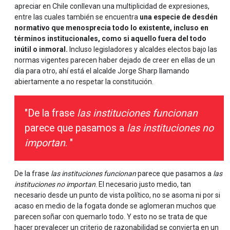
apreciar en Chile conllevan una multiplicidad de expresiones,
entre las cuales también se encuentra
una especie de desdén
normativo que menosprecia todo lo existente, incluso en
términos institucionales, como si aquello fuera del todo
inútil o inmoral.
Incluso legisladores y alcaldes electos bajo las
normas vigentes parecen haber dejado de creer en ellas de un
día para otro, ahí está el alcalde Jorge Sharp llamando
abiertamente a no respetar la constitución.
"De la frase
las instituciones funcionan
parece que pasamos a
las instituciones no
importan
. "
De la frase
las instituciones funcionan
parece que pasamos a
las
instituciones no importan
. El necesario justo medio, tan
necesario desde un punto de vista político, no se asoma ni por si
acaso en medio de la fogata donde se aglomeran muchos que
parecen soñar con quemarlo todo. Y esto no se trata de que
hacer prevalecer un criterio de razonabilidad se convierta en un