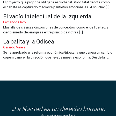
El proyecto que propone obligar a escuchar el latido fetal denota cómo
el debate es capturado mediante panfletos emocionales. «Escuchar […]
El vacío intelectual de la izquierda
Fernando Claro
Más allá de clásicas distorsiones de conceptos, como el de libertad, y
cierto enredo de jerarquías entre principios y otras […]
La palita y la Odisea
Gerardo Varela
Se ha aprobado una reforma económica/tributaria que genera un cambio
copernicano en la dirección que llevaba nuestra economía. Desde la […]
«La libertad es un derecho humano