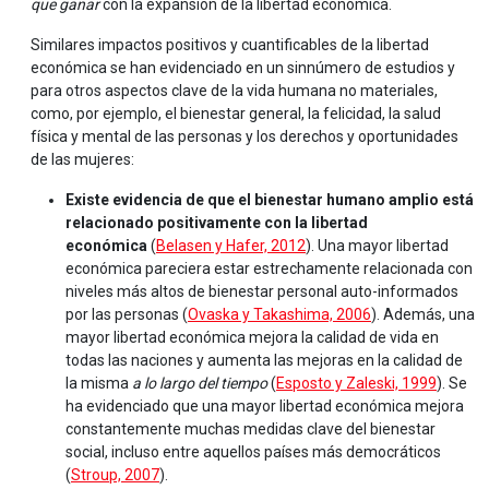
que ganar
con la expansión de la libertad económica.
Similares impactos positivos y cuantificables de la libertad
económica se han evidenciado en un sinnúmero de estudios y
para otros aspectos clave de la vida humana no materiales,
como, por ejemplo, el bienestar general, la felicidad, la salud
física y mental de las personas y los derechos y oportunidades
de las mujeres:
Existe evidencia de que el bienestar humano amplio está
relacionado positivamente con la libertad
económica
(
Belasen y Hafer, 2012
). Una mayor libertad
económica pareciera estar estrechamente relacionada con
niveles más altos de bienestar personal auto-informados
por las personas (
Ovaska y Takashima, 2006
). Además, una
mayor libertad económica mejora la calidad de vida en
todas las naciones y aumenta las mejoras en la calidad de
la misma
a lo largo del tiempo
(
Esposto y Zaleski, 1999
). Se
ha evidenciado que una mayor libertad económica mejora
constantemente muchas medidas clave del bienestar
social, incluso entre aquellos países más democráticos
(
Stroup, 2007
).