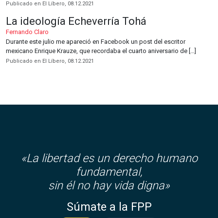
Publicado en El Líbero, 08.12.2021
La ideología Echeverría Tohá
Fernando Claro
Durante este julio me apareció en Facebook un post del escritor
mexicano Enrique Krauze, que recordaba el cuarto aniversario de […]
Publicado en El Líbero, 08.12.2021
«La libertad es un derecho humano
fundamental,
sin él no hay vida digna»
Súmate a la FPP