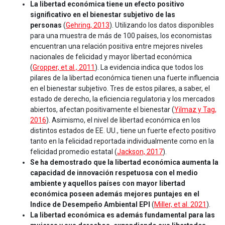
La libertad económica tiene un efecto positivo
significativo en el bienestar subjetivo de las
personas
(
Gehring, 2013
). Utilizando los datos disponibles
para una muestra de más de 100 países, los economistas
encuentran una relación positiva entre mejores niveles
nacionales de felicidad y mayor libertad económica
(
Gropper, et al., 2011
). La evidencia indica que todos los
pilares de la libertad económica tienen una fuerte influencia
en el bienestar subjetivo. Tres de estos pilares, a saber, el
estado de derecho, la eficiencia regulatoria y los mercados
abiertos, afectan positivamente el bienestar (
Yilmaz y Tag,
2016
). Asimismo, el nivel de libertad económica en los
distintos estados de EE. UU., tiene un fuerte efecto positivo
tanto en la felicidad reportada individualmente como en la
felicidad promedio estatal (
Jackson, 2017
).
Se ha demostrado que la libertad económica aumenta la
capacidad de innovación respetuosa con el medio
ambiente y aquellos países con mayor libertad
económica poseen además mejores puntajes en el
Indice de Desempeño Ambiental EPI
(
Miller, et al. 2021
).
La libertad económica es además fundamental para las