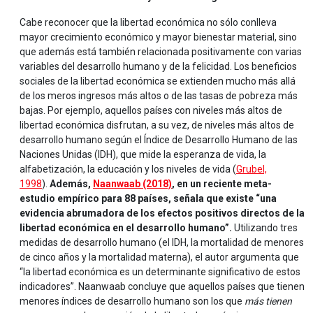
Cabe reconocer que la libertad económica no sólo conlleva
mayor crecimiento económico y mayor bienestar material, sino
que además está también relacionada positivamente con varias
variables del desarrollo humano y de la felicidad. Los beneficios
sociales de la libertad económica se extienden mucho más allá
de los meros ingresos más altos o de las tasas de pobreza más
bajas. Por ejemplo, aquellos países con niveles más altos de
libertad económica disfrutan, a su vez, de niveles más altos de
desarrollo humano según el Índice de Desarrollo Humano de las
Naciones Unidas (IDH), que mide la esperanza de vida, la
alfabetización, la educación y los niveles de vida (
Grubel,
1998
).
Además,
Naanwaab (2018)
, en un reciente meta-
estudio empírico para 88 países, señala que existe “una
evidencia abrumadora de los efectos positivos directos de la
libertad económica en el desarrollo humano”.
Utilizando tres
medidas de desarrollo humano (el IDH, la mortalidad de menores
de cinco años y la mortalidad materna), el autor argumenta que
“la libertad económica es un determinante significativo de estos
indicadores”. Naanwaab concluye que aquellos países que tienen
menores índices de desarrollo humano son los que
más tienen