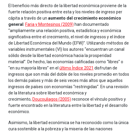
El beneficio más directo de la libertad económica proviene de la
fuerte relación positiva entre esta y los niveles de ingreso per
cápita a través de un
aumento del crecimiento económico
general
.
Faria y Montesinos (2009)
han documentado
“ampliamente una relación positiva, estadística y económica
significativa entre el crecimiento, el nivel de ingresos y el índice
de Libertad Económica del Mundo (EFW)”. Utilizando métodos de
variables instrumentales (VI) los autores “encuentran un canal
sólido desde la libertad económica hacia la prosperidad
material”. De hecho, las economías calificadas como “libres” o
“en su mayoría libres” en el
último Índice 2021
disfrutan de
ingresos que son más del doble de los niveles promedio en todos
los demás países y más de seis veces más altos que aquellos
ingresos de países con economías “restringidas”. En una revisión
de la literatura sobre libertad económica y
crecimiento,
Doucouliagos (2005)
reconoce el vínculo positivo y
fuerte encontrado en la literatura entre la libertad y el desarrollo
económico.
Asimismo, la libertad económica se ha reconocido como la única
cura sostenible a la pobreza y la miseria de las naciones