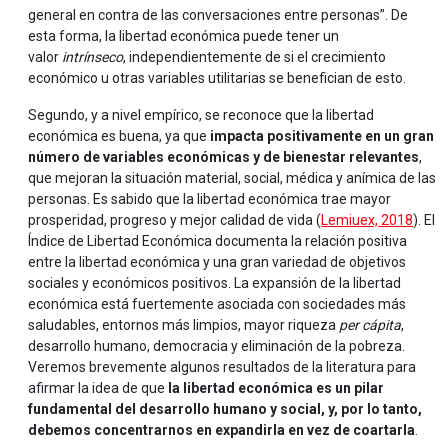
general en contra de las conversaciones entre personas”. De
esta forma, la libertad económica puede tener un
valor
intrínseco
, independientemente de si el crecimiento
económico u otras variables utilitarias se benefician de esto.
Segundo, y a nivel empírico, se reconoce que la libertad
económica es buena, ya que
impacta positivamente en un gran
número de variables económicas y de bienestar relevantes
,
que mejoran la situación material, social, médica y anímica de las
personas. Es sabido que la libertad económica trae mayor
prosperidad, progreso y mejor calidad de vida (
Lemiuex, 2018
). El
Índice de Libertad Económica documenta la relación positiva
entre la libertad económica y una gran variedad de objetivos
sociales y económicos positivos. La expansión de la libertad
económica está fuertemente asociada con sociedades más
saludables, entornos más limpios, mayor riqueza
per cápita
,
desarrollo humano, democracia y eliminación de la pobreza.
Veremos brevemente algunos resultados de la literatura para
afirmar la idea de que
la libertad económica es un pilar
fundamental del desarrollo humano y social, y, por lo tanto,
debemos concentrarnos en expandirla en vez de coartarla
.