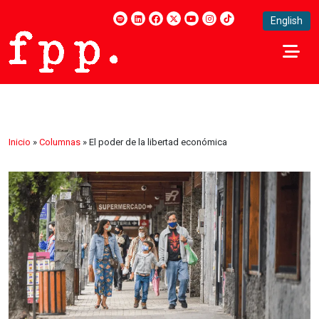
English
Inicio
»
Columnas
»
El poder de la libertad económica