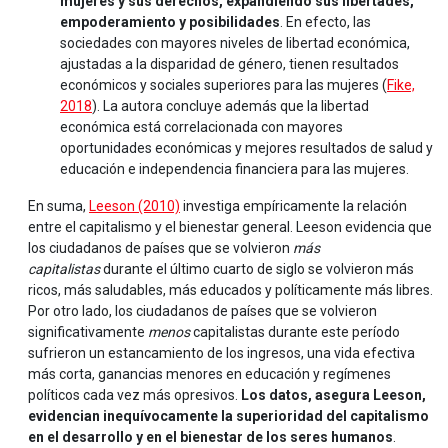
mujeres y sus derechos, expandiendo sus libertades,
empoderamiento y posibilidades
. En efecto, las
sociedades con mayores niveles de libertad económica,
ajustadas a la disparidad de género, tienen resultados
económicos y sociales superiores para las mujeres (
Fike,
2018
). La autora concluye además que la libertad
económica está correlacionada con mayores
oportunidades económicas y mejores resultados de salud y
educación e independencia financiera para las mujeres.
En suma,
Leeson (2010)
investiga empíricamente la relación
entre el capitalismo y el bienestar general. Leeson evidencia que
los ciudadanos de países que se volvieron
más
capitalistas
durante el último cuarto de siglo se volvieron más
ricos, más saludables, más educados y políticamente más libres.
Por otro lado, los ciudadanos de países que se volvieron
significativamente
menos
capitalistas durante este período
sufrieron un estancamiento de los ingresos, una vida efectiva
más corta, ganancias menores en educación y regímenes
políticos cada vez más opresivos.
Los datos, asegura Leeson,
evidencian inequívocamente la superioridad del capitalismo
en el desarrollo y en el bienestar de los seres humanos
.