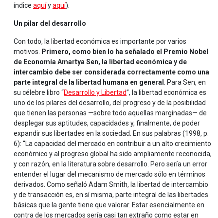
índice
aquí
y
aquí
).
Un pilar del desarrollo
Con todo, la libertad económica es importante por varios
motivos.
Primero, como bien lo ha señalado el Premio Nobel
de Economía Amartya Sen, la libertad económica y de
intercambio debe ser considerada correctamente como una
parte integral de la libertad humana en general
. Para Sen, en
su célebre libro “
Desarrollo y Libertad
”, la libertad económica es
uno de los pilares del desarrollo, del progreso y de la posibilidad
que tienen las personas —sobre todo aquellas marginadas— de
desplegar sus aptitudes, capacidades y, finalmente, de poder
expandir sus libertades en la sociedad. En sus palabras (1998, p.
6): “La capacidad del mercado en contribuir a un alto crecimiento
económico y al progreso global ha sido ampliamente reconocida,
y con razón, en la literatura sobre desarrollo. Pero sería un error
entender el lugar del mecanismo de mercado sólo en términos
derivados. Como señaló Adam Smith, la libertad de intercambio
y de transacción es, en sí misma, parte integral de las libertades
básicas que la gente tiene que valorar. Estar esencialmente en
contra de los mercados sería casi tan extraño como estar en