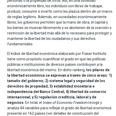
personas o la propiedad de otros. Así, en una sociedad
económicamente libre, los individuos son libres de trabajar,
producir, consumir e invertir como les plazca dentro de un marco
de reglas legítimo. Además, en sociedades económicamente
libres, los gobiernos permiten que la mano de obra, el capital y
los bienes se muevan libremente y se abstienen de la coerción o
restricción de la libertad más allá de lo necesario para proteger y
mantener la libertad de los ciudadanos y sus derechos
fundamentales.
El índice de libertad económica elaborado por Fraser Institute
tiene como propósito cuantificar el grado en que las políticas
públicas e instituciones de diversos países contribuyen a la
libertad económica del mismo. En dicho ranking,
los pilares de
la libertad económica se expresan a través de cinco áreas: 1)
tamaño del gobierno; 2) sistema legal y seguridad de los
derechos de propiedad; 3) estabilidad monetaria e
independencia del Banco Central; 4) libertad de comercio
internacional; y 5) regulación crediticia, laboral y de
negocios
. En total, el
Index of Economic Freedom
recoge y
analiza 44 variables para reflejar el grado de libertad económica
presente en 162 países (ver detalles de construcción del