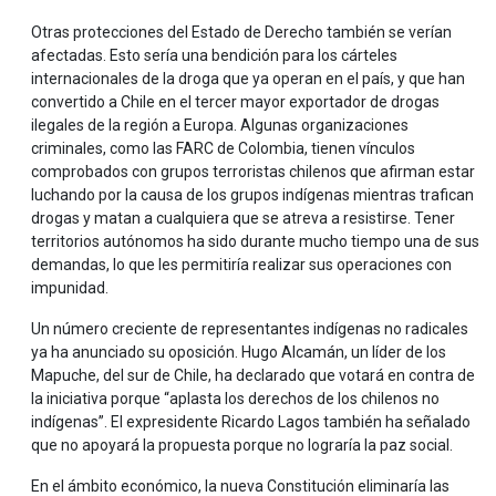
Otras protecciones del Estado de Derecho también se verían
afectadas. Esto sería una bendición para los cárteles
internacionales de la droga que ya operan en el país, y que han
convertido a Chile en el tercer mayor exportador de drogas
ilegales de la región a Europa. Algunas organizaciones
criminales, como las FARC de Colombia, tienen vínculos
comprobados con grupos terroristas chilenos que afirman estar
luchando por la causa de los grupos indígenas mientras trafican
drogas y matan a cualquiera que se atreva a resistirse. Tener
territorios autónomos ha sido durante mucho tiempo una de sus
demandas, lo que les permitiría realizar sus operaciones con
impunidad.
Un número creciente de representantes indígenas no radicales
ya ha anunciado su oposición. Hugo Alcamán, un líder de los
Mapuche, del sur de Chile, ha declarado que votará en contra de
la iniciativa porque “aplasta los derechos de los chilenos no
indígenas”. El expresidente Ricardo Lagos también ha señalado
que no apoyará la propuesta porque no lograría la paz social.
En el ámbito económico, la nueva Constitución eliminaría las