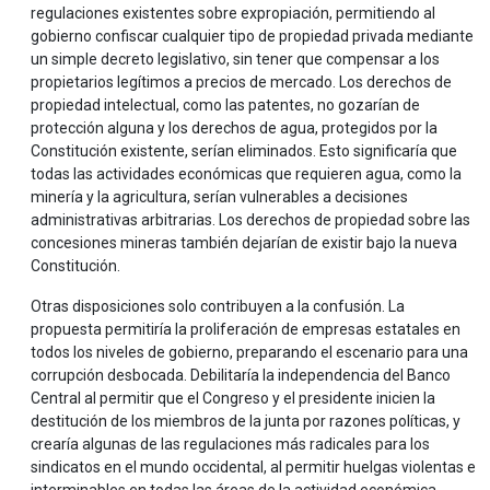
regulaciones existentes sobre expropiación, permitiendo al
gobierno confiscar cualquier tipo de propiedad privada mediante
un simple decreto legislativo, sin tener que compensar a los
propietarios legítimos a precios de mercado. Los derechos de
propiedad intelectual, como las patentes, no gozarían de
protección alguna y los derechos de agua, protegidos por la
Constitución existente, serían eliminados. Esto significaría que
todas las actividades económicas que requieren agua, como la
minería y la agricultura, serían vulnerables a decisiones
administrativas arbitrarias. Los derechos de propiedad sobre las
concesiones mineras también dejarían de existir bajo la nueva
Constitución.
Otras disposiciones solo contribuyen a la confusión. La
propuesta permitiría la proliferación de empresas estatales en
todos los niveles de gobierno, preparando el escenario para una
corrupción desbocada. Debilitaría la independencia del Banco
Central al permitir que el Congreso y el presidente inicien la
destitución de los miembros de la junta por razones políticas, y
crearía algunas de las regulaciones más radicales para los
sindicatos en el mundo occidental, al permitir huelgas violentas e
interminables en todas las áreas de la actividad económica.