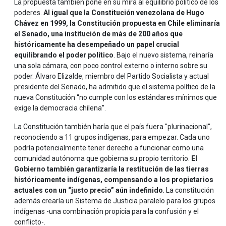
La propuesta también pone en su mira al equilibrio político de los
poderes.
Al igual que la Constitución venezolana de Hugo
Chávez en 1999, la Constitución propuesta en Chile eliminaría
el Senado, una institución de más de 200 años que
históricamente ha desempeñado un papel crucial
equilibrando el poder político
. Bajo el nuevo sistema, reinaría
una sola cámara, con poco control externo o interno sobre su
poder. Álvaro Elizalde, miembro del Partido Socialista y actual
presidente del Senado, ha admitido que el sistema político de la
nueva Constitución “no cumple con los estándares mínimos que
exige la democracia chilena”.
La Constitución también haría que el país fuera "plurinacional",
reconociendo a 11 grupos indígenas, para empezar. Cada uno
podría potencialmente tener derecho a funcionar como una
comunidad autónoma que gobierna su propio territorio.
El
Gobierno también garantizaría la restitución de las tierras
históricamente indígenas, compensando a los propietarios
actuales con un “justo precio” aún indefinido
. La constitución
además crearía un Sistema de Justicia paralelo para los grupos
indígenas -una combinación propicia para la confusión y el
conflicto-.