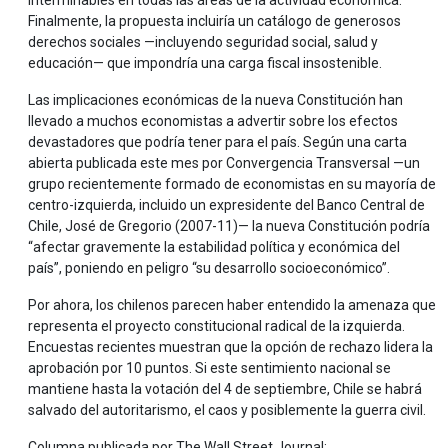
Finalmente, la propuesta incluiría un catálogo de generosos
derechos sociales —incluyendo seguridad social, salud y
educación— que impondría una carga fiscal insostenible.
Las implicaciones económicas de la nueva Constitución han
llevado a muchos economistas a advertir sobre los efectos
devastadores que podría tener para el país. Según una carta
abierta publicada este mes por Convergencia Transversal —un
grupo recientemente formado de economistas en su mayoría de
centro-izquierda, incluido un expresidente del Banco Central de
Chile, José de Gregorio (2007-11)— la nueva Constitución podría
“afectar gravemente la estabilidad política y económica del
país”, poniendo en peligro “su desarrollo socioeconómico”.
Por ahora, los chilenos parecen haber entendido la amenaza que
representa el proyecto constitucional radical de la izquierda.
Encuestas recientes muestran que la opción de rechazo lidera la
aprobación por 10 puntos. Si este sentimiento nacional se
mantiene hasta la votación del 4 de septiembre, Chile se habrá
salvado del autoritarismo, el caos y posiblemente la guerra civil.
Columna publicada por The Wall Street Journal: