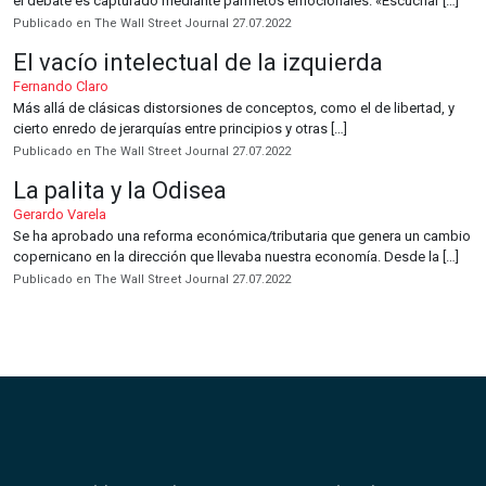
el debate es capturado mediante panfletos emocionales. «Escuchar […]
Publicado en The Wall Street Journal 27.07.2022
El vacío intelectual de la izquierda
Fernando Claro
Más allá de clásicas distorsiones de conceptos, como el de libertad, y
cierto enredo de jerarquías entre principios y otras […]
Publicado en The Wall Street Journal 27.07.2022
La palita y la Odisea
Gerardo Varela
Se ha aprobado una reforma económica/tributaria que genera un cambio
copernicano en la dirección que llevaba nuestra economía. Desde la […]
Publicado en The Wall Street Journal 27.07.2022