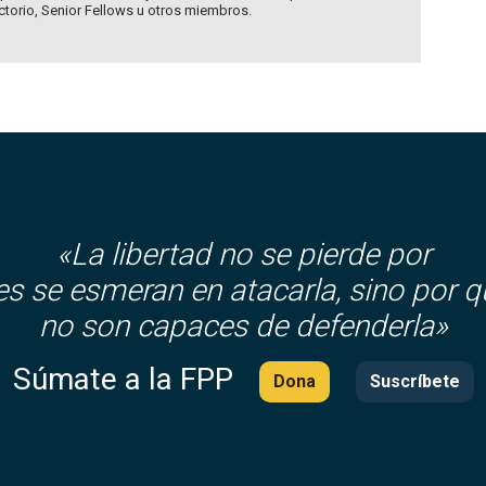
ectorio, Senior Fellows u otros miembros.
«La libertad no se pierde por
es se esmeran en atacarla, sino por q
no son capaces de defenderla»
Súmate a la FPP
Dona
Suscríbete