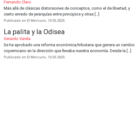
Fernando Claro
Más allá de clásicas distorsiones de conceptos, como el de libertad, y
cierto enredo de jerarquías entre principios y otras […]
Publicado en El Mercurio, 10.05.2025
La palita y la Odisea
Gerardo Varela
Se ha aprobado una reforma económica/tributaria que genera un cambio
copernicano en la dirección que llevaba nuestra economía. Desde la […]
Publicado en El Mercurio, 10.05.2025