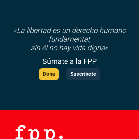
«La libertad es un derecho humano
fundamental,
sin él no hay vida digna»
Súmate a la FPP
Dona
Suscríbete