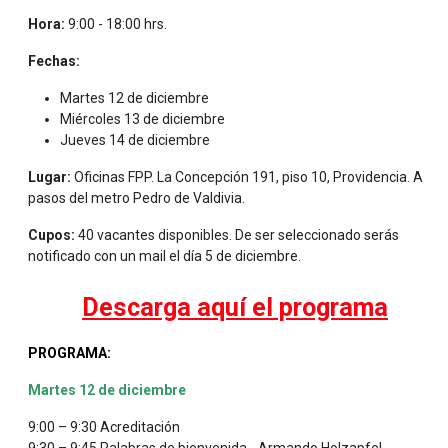
Hora:
9:00 - 18:00 hrs.
Fechas:
Martes 12 de diciembre
Miércoles 13 de diciembre
Jueves 14 de diciembre
Lugar:
Oficinas FPP. La Concepción 191, piso 10, Providencia. A
pasos del metro Pedro de Valdivia.
Cupos:
40 vacantes disponibles. De ser seleccionado serás
notificado con un mail el día 5 de diciembre.
Descarga aquí el programa
PROGRAMA:
Martes 12 de diciembre
9:00 – 9:30 Acreditación
9:30 – 9:45 Palabras de bienvenida - Armando Holzapfel