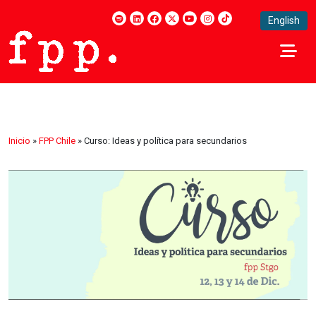
English
Inicio
»
FPP Chile
»
Curso: Ideas y política para secundarios