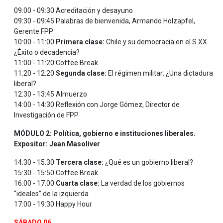
09:00 - 09:30 Acreditación y desayuno
09:30 - 09:45 Palabras de bienvenida, Armando Holzapfel,
Gerente FPP
10:00 - 11:00
Primera clase:
Chile y su democracia en el S.XX
¿Éxito o decadencia?
11:00 - 11:20 Coffee Break
11:20 - 12:20
Segunda clase:
El régimen militar: ¿Una dictadura
liberal?
12:30 - 13:45 Almuerzo
14:00 - 14:30 Reflexión con Jorge Gómez, Director de
Investigación de FPP
MÓDULO 2: Política, gobierno e instituciones liberales.
Expositor: Jean Masoliver
14:30 - 15:30
Tercera clase:
¿Qué es un gobierno liberal?
15:30 - 15:50 Coffee Break
16:00 - 17:00
Cuarta clase:
La verdad de los gobiernos
“ideales” de la izquierda
17:00 - 19:30 Happy Hour
SÁBADO 06