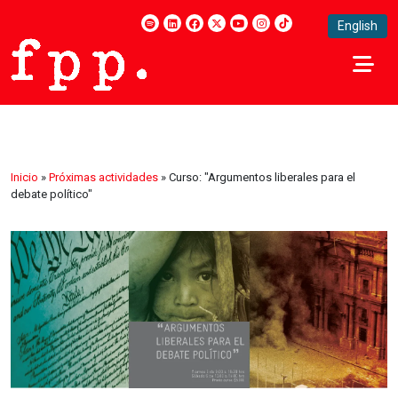
English
Inicio
»
Próximas actividades
»
Curso: "Argumentos liberales para el
debate político"