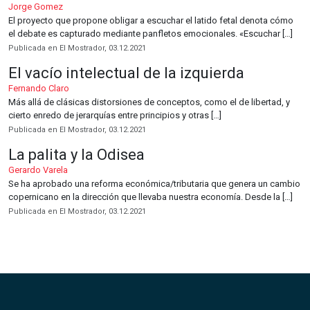
Jorge Gomez
El proyecto que propone obligar a escuchar el latido fetal denota cómo
el debate es capturado mediante panfletos emocionales. «Escuchar […]
Publicada en El Mostrador, 03.12.2021
El vacío intelectual de la izquierda
Fernando Claro
Más allá de clásicas distorsiones de conceptos, como el de libertad, y
cierto enredo de jerarquías entre principios y otras […]
Publicada en El Mostrador, 03.12.2021
La palita y la Odisea
Gerardo Varela
Se ha aprobado una reforma económica/tributaria que genera un cambio
copernicano en la dirección que llevaba nuestra economía. Desde la […]
Publicada en El Mostrador, 03.12.2021