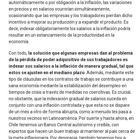
automáticamente o por obligación a la inflación, las variaciones
en precios y en salarios ocurrirían simultáneamente,
ocasionando que las empresas y los trabajadores pierdan dicho
incentivo a mejorar su producción y a expandir el producto. Es
decir, indexar obligatoriamente los salarios a la inflación podría
resultar en un estancamiento de la productividad en la
economía.
Con todo,
la solución que algunas empresas dan al problema
de la pérdida de poder adquisitivo de sus trabajadores es
indexar sus salarios a la inflación de manera gradual, tal que
estos se ajusten en el mediano plazo
. Además, mediante este
tipo de cláusulas en los contratos de trabajo se contribuye a una
sana economía mediante la estabilización del desempleo en
tiempos de crisis a través de medidas no coercitivas. Es crucial,
no obstante, que la indexación gradual de salarios suceda en
conjunto con una inflación controlada y que esta no se dispare
de un mes a otro de forma abrupta, como a menudo les pasa a
nuestros vecinos en Latinoamérica. Por suerte y hasta ahora, en
Chile tenemos un Banco Central autónomo y creíble, con
expertos que hacen un buen trabajo al mantener al país cerca de
la meta inflacionaria. Por desgracia, también tenemos hoy a