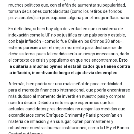
muchos políticos que, con el afán de aumentar su popularidad,
toman decisiones cortoplacistas (como los retiros de fondos
previsionales) sin preocupación alguna por el riesgo inflacionario.
En definitiva, si bien hay algo de verdad en que un sistema de
indexación como la UF no se justifica en un país serio y estable,
con baja inflación –como lo fue Chile en los últimos 30 años–,
este no pareciera ser el mejor momento para deshacerse de
dicho sistema, pues tal medida sería un riesgo innecesario, dado
el contexto de crisis y populismo en que nos encontramos.
Esto
le quitaría a muchas pymes el estabilizador que tienen contra
la inflación, incentivando luego el ajuste vía desempleo
.
Además, bien podría ser una mala señal de poca credibilidad
para el mercado financiero internacional, que podría encontrarse
más dudoso al momento de invertir en nuestro país y comprar
nuestra deuda. Debido a esto es que esperamos que los
actuales candidatos presidenciales no acojan las medidas que
excandidatos como Enríquez-Ominami y Parisi proponían en
materia de inflación y, en su lugar, opten por mantener y
robustecer nuestras buenas instituciones, como la UF y el Banco
Central autónomo.