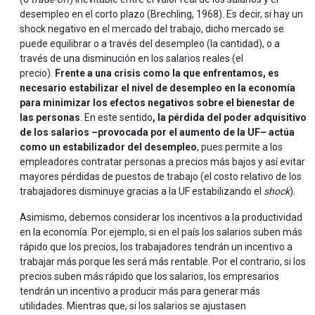
desempleo en el corto plazo (Brechling, 1968). Es decir, si hay un
shock negativo en el mercado del trabajo, dicho mercado se
puede equilibrar o a través del desempleo (la cantidad), o a
través de una disminución en los salarios reales (el
precio).
Frente a una crisis como la que enfrentamos, es
necesario estabilizar el nivel de desempleo en la economía
para minimizar los efectos negativos sobre el bienestar de
las personas
. En este sentido
, la pérdida del poder adquisitivo
de los salarios –provocada por el aumento de la UF– actúa
como un estabilizador del desempleo
, pues permite a los
empleadores contratar personas a precios más bajos y así evitar
mayores pérdidas de puestos de trabajo (el costo relativo de los
trabajadores disminuye gracias a la UF estabilizando el
shock
).
Asimismo, debemos considerar los incentivos a la productividad
en la economía. Por ejemplo, si en el país los salarios suben más
rápido que los precios, los trabajadores tendrán un incentivo a
trabajar más porque les será más rentable. Por el contrario, si los
precios suben más rápido que los salarios, los empresarios
tendrán un incentivo a producir más para generar más
utilidades. Mientras que, si los salarios se ajustasen