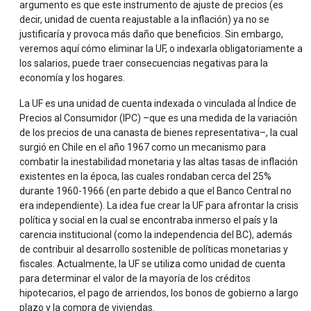
argumento es que este instrumento de ajuste de precios (es
decir, unidad de cuenta reajustable a la inflación) ya no se
justificaría y provoca más daño que beneficios. Sin embargo,
veremos aquí cómo eliminar la UF, o indexarla obligatoriamente a
los salarios, puede traer consecuencias negativas para la
economía y los hogares.
La UF es una unidad de cuenta indexada o vinculada al Índice de
Precios al Consumidor (IPC) –que es una medida de la variación
de los precios de una canasta de bienes representativa–, la cual
surgió en Chile en el año 1967 como un mecanismo para
combatir la inestabilidad monetaria y las altas tasas de inflación
existentes en la época, las cuales rondaban cerca del 25%
durante 1960-1966 (en parte debido a que el Banco Central no
era independiente). La idea fue crear la UF para afrontar la crisis
política y social en la cual se encontraba inmerso el país y la
carencia institucional (como la independencia del BC), además
de contribuir al desarrollo sostenible de políticas monetarias y
fiscales. Actualmente, la UF se utiliza como unidad de cuenta
para determinar el valor de la mayoría de los créditos
hipotecarios, el pago de arriendos, los bonos de gobierno a largo
plazo y la compra de viviendas.