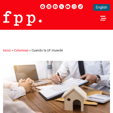
English
Inicio
»
Columnas
»
Cuando la UF muerde