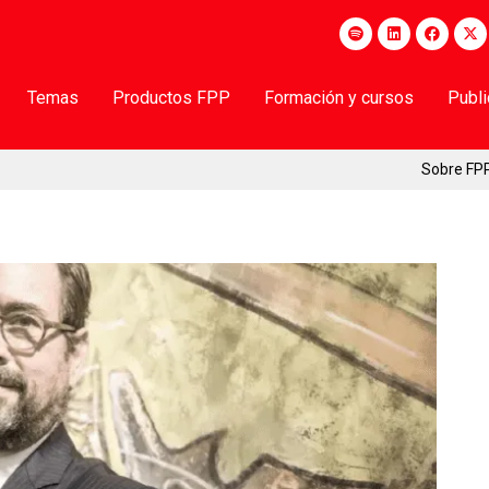
Temas
Productos FPP
Formación y cursos
Publ
Sobre FP