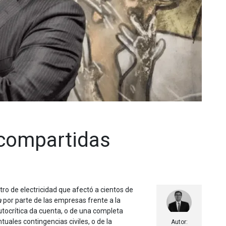
s compartidas
tro de electricidad que afectó a cientos de
a
por parte de las empresas frente a la
utocrítica da cuenta, o de una completa
tuales contingencias civiles, o de la
Autor: