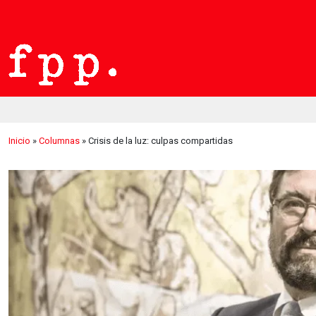
Inicio
»
Columnas
»
Crisis de la luz: culpas compartidas