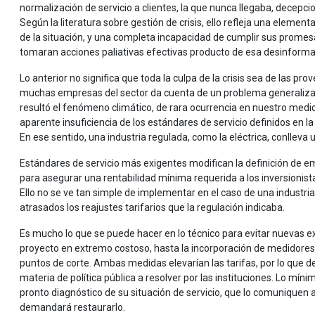
normalización de servicio a clientes, la que nunca llegaba, decepci
Según la literatura sobre gestión de crisis, ello refleja una element
de la situación, y una completa incapacidad de cumplir sus promesa
tomaran acciones paliativas efectivas producto de esa desinforma
Lo anterior no significa que toda la culpa de la crisis sea de las p
muchas empresas del sector da cuenta de un problema generalizado 
resultó el fenómeno climático, de rara ocurrencia en nuestro medio y
aparente insuficiencia de los estándares de servicio definidos en la
En ese sentido, una industria regulada, como la eléctrica, conlleva
Estándares de servicio más exigentes modifican la definición de 
para asegurar una rentabilidad mínima requerida a los inversionis
Ello no se ve tan simple de implementar en el caso de una industria
atrasados los reajustes tarifarios que la regulación indicaba.
Es mucho lo que se puede hacer en lo técnico para evitar nuevas ex
proyecto en extremo costoso, hasta la incorporación de medidores
puntos de corte. Ambas medidas elevarían las tarifas, por lo que de
materia de política pública a resolver por las instituciones. Lo mín
pronto diagnóstico de su situación de servicio, que lo comuniquen 
demandará restaurarlo.