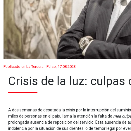
Publicado en La Tercera - Pulso, 17.08.2023
Crisis de la luz: culpa
A dos semanas de desatada la crisis por la interrupción del suminis
miles de personas en el país, llama la atención la falta de
mea culp
prolongada ausencia de reposición del servicio. Esta ausencia de a
indolencia por la situación de sus clientes, o de temor legal por even