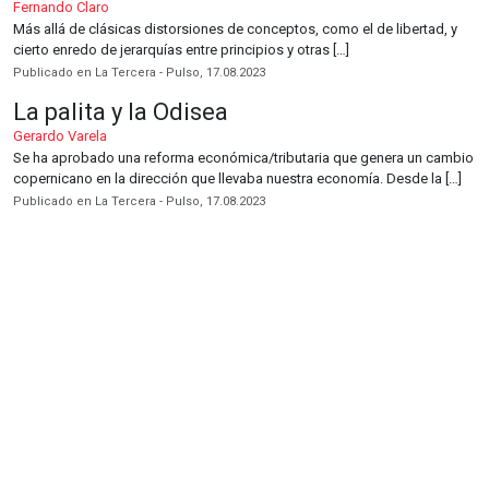
Fernando Claro
Más allá de clásicas distorsiones de conceptos, como el de libertad, y
cierto enredo de jerarquías entre principios y otras […]
Publicado en La Tercera - Pulso, 17.08.2023
La palita y la Odisea
Gerardo Varela
Se ha aprobado una reforma económica/tributaria que genera un cambio
copernicano en la dirección que llevaba nuestra economía. Desde la […]
Publicado en La Tercera - Pulso, 17.08.2023