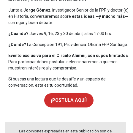
Junto a
Jorge Gómez
, investigador Senior de la FPP y doctor (c)
en Historia, conversaremos sobre
estas ideas —y mucho más—
con rigor y buen debate.
¿Cuándo?
Jueves 9, 16, 23 y 30 de abril, a las 17:00 hrs.
¿Dónde?
La Concepción 191, Providencia. Oficina FPP Santiago.
Evento exclusivo para el Círculo Alumni, con cupos limitados
.
Para participar debes postular; seleccionaremos a quienes
muestren interés real y compromiso.
Si buscas una lectura que te desafíe y un espacio de
conversación, esta es tu oportunidad.
¡POSTULA AQUÍ!
Las opiniones expresadas en esta publicación son de