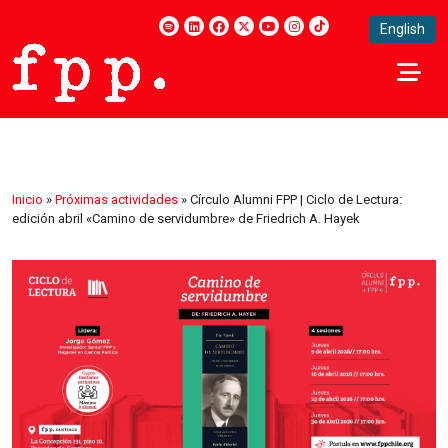
English
Inicio
»
Próximas actividades
»
Círculo Alumni FPP | Ciclo de Lectura:
edición abril «Camino de servidumbre» de Friedrich A. Hayek