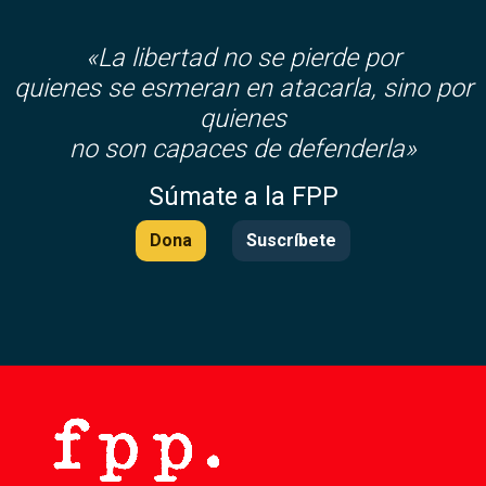
«La libertad no se pierde por
quienes se esmeran en atacarla, sino por
quienes
no son capaces de defenderla»
Súmate a la FPP
Dona
Suscríbete