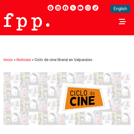
English
Inicio
»
Noticias
»
Ciclo de cine liberal en Valparaíso