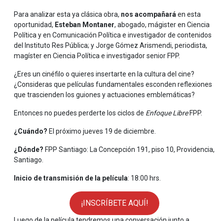
Para analizar esta ya clásica obra,
nos acompañará
en esta
oportunidad,
Esteban Montaner
, abogado, mágister en Ciencia
Política y en Comunicación Política e investigador de contenidos
del Instituto Res Pública; y Jorge Gómez Arismendi, periodista,
magíster en Ciencia Política e investigador senior FPP.
¿Eres un cinéfilo o quieres insertarte en la cultura del cine?
¿Consideras que películas fundamentales esconden reflexiones
que trascienden los guiones y actuaciones emblemáticas?
Entonces no puedes perderte los ciclos de
Enfoque Libre
FPP.
¿Cuándo?
El próximo jueves 19 de diciembre.
¿Dónde?
FPP Santiago: La Concepción 191, piso 10, Providencia,
Santiago.
Inicio de transmisión de la película
: 18:00 hrs.
¡INSCRÍBETE AQUÍ!
Luego de la película tendremos una conversación junto a