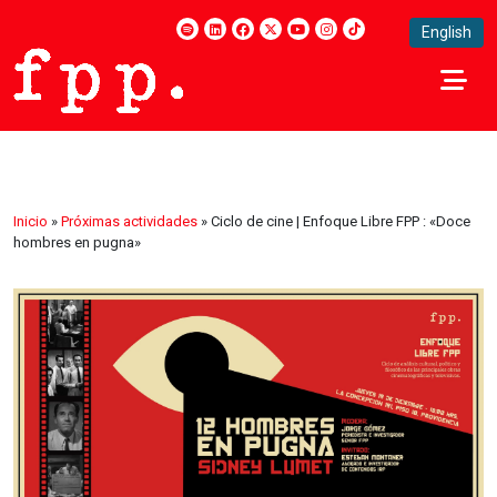
English
Inicio
»
Próximas actividades
»
Ciclo de cine | Enfoque Libre FPP : «Doce
hombres en pugna»