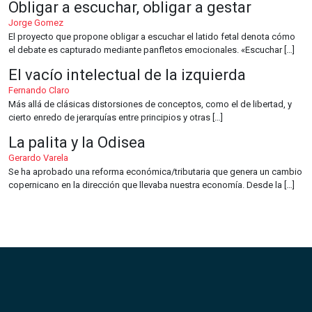
Obligar a escuchar, obligar a gestar
Jorge Gomez
El proyecto que propone obligar a escuchar el latido fetal denota cómo
el debate es capturado mediante panfletos emocionales. «Escuchar […]
El vacío intelectual de la izquierda
Fernando Claro
Más allá de clásicas distorsiones de conceptos, como el de libertad, y
cierto enredo de jerarquías entre principios y otras […]
La palita y la Odisea
Gerardo Varela
Se ha aprobado una reforma económica/tributaria que genera un cambio
copernicano en la dirección que llevaba nuestra economía. Desde la […]