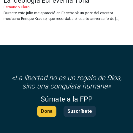
La ideología Echeverría Tohá
Fernando Claro
Durante este julio me apareció en Facebook un post del escritor
mexicano Enrique Krauze, que recordaba el cuarto aniversario de […]
«
La libertad no es un regalo de Dios,
sino una conquista humana»
Súmate a la FPP
Dona
Suscríbete