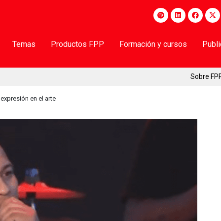
Temas
Productos FPP
Formación y cursos
Publ
Sobre FP
 expresión en el arte