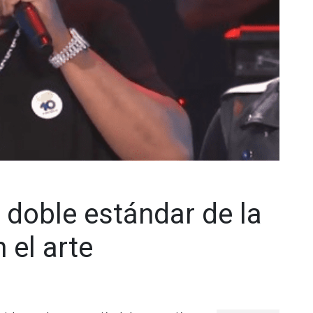
l doble estándar de la
 el arte