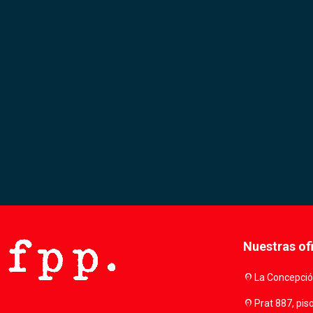
Nuestras of
location_on
La Concepción
location_on
Prat 887, pis