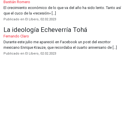
Bastián Romero
El crecimiento económico de lo que va del año ha sido lento. Tanto así
que el cuco de la «recesión» […]
Publicado en El Líbero, 02.02.2023
La ideología Echeverría Tohá
Fernando Claro
Durante este julio me apareció en Facebook un post del escritor
mexicano Enrique Krauze, que recordaba el cuarto aniversario de […]
Publicado en El Líbero, 02.02.2023