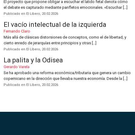
El proyecto que propone obligar a escuchar el latido fetal denota cómo
el debate es capturado mediante panfletos emocionales. «Escuchar […]
Publicado en El Líbero, 20.02.2026
El vacío intelectual de la izquierda
Fernando Claro
Más allá de clásicas distorsiones de conceptos, como el de libertad, y
cierto enredo de jerarquías entre principios y otras […]
Publicado en El Líbero, 20.02.2026
La palita y la Odisea
Gerardo Varela
Se ha aprobado una reforma económica/tributaria que genera un cambio
copernicano en la dirección que llevaba nuestra economía. Desde la […]
Publicado en El Líbero, 20.02.2026