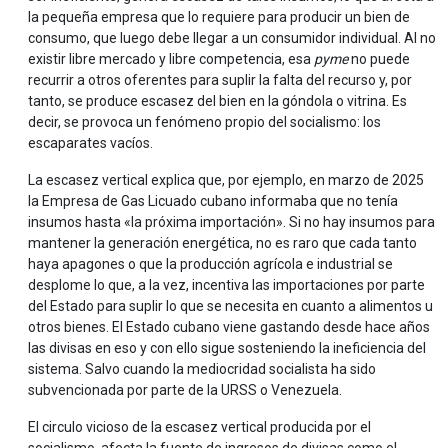
la pequeña empresa que lo requiere para producir un bien de
consumo, que luego debe llegar a un consumidor individual. Al no
existir libre mercado y libre competencia, esa
pyme
no puede
recurrir a otros oferentes para suplir la falta del recurso y, por
tanto, se produce escasez del bien en la góndola o vitrina. Es
decir, se provoca un fenómeno propio del socialismo: los
escaparates vacíos.
La escasez vertical explica que, por ejemplo, en marzo de 2025
la Empresa de Gas Licuado cubano informaba que no tenía
insumos hasta «la próxima importación». Si no hay insumos para
mantener la generación energética, no es raro que cada tanto
haya apagones o que la producción agrícola e industrial se
desplome lo que, a la vez, incentiva las importaciones por parte
del Estado para suplir lo que se necesita en cuanto a alimentos u
otros bienes. El Estado cubano viene gastando desde hace años
las divisas en eso y con ello sigue sosteniendo la ineficiencia del
sistema. Salvo cuando la mediocridad socialista ha sido
subvencionada por parte de la URSS o Venezuela.
El circulo vicioso de la escasez vertical producida por el