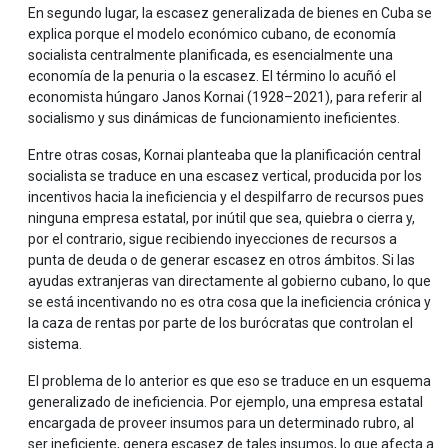
En segundo lugar, la escasez generalizada de bienes en Cuba se
explica porque el modelo económico cubano, de economía
socialista centralmente planificada, es esencialmente una
economía de la penuria o la escasez. El término lo acuñó el
economista húngaro Janos Kornai (1928–2021), para referir al
socialismo y sus dinámicas de funcionamiento ineficientes.
Entre otras cosas, Kornai planteaba que la planificación central
socialista se traduce en una escasez vertical, producida por los
incentivos hacia la ineficiencia y el despilfarro de recursos pues
ninguna empresa estatal, por inútil que sea, quiebra o cierra y,
por el contrario, sigue recibiendo inyecciones de recursos a
punta de deuda o de generar escasez en otros ámbitos. Si las
ayudas extranjeras van directamente al gobierno cubano, lo que
se está incentivando no es otra cosa que la ineficiencia crónica y
la caza de rentas por parte de los burócratas que controlan el
sistema.
El problema de lo anterior es que eso se traduce en un esquema
generalizado de ineficiencia. Por ejemplo, una empresa estatal
encargada de proveer insumos para un determinado rubro, al
ser ineficiente, genera escasez de tales insumos, lo que afecta a