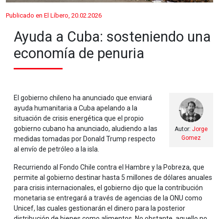
Publicado en El Líbero, 20.02.2026
Ayuda a Cuba: sosteniendo una
economía de penuria
El gobierno chileno ha anunciado que enviará
ayuda humanitaria a Cuba apelando a la
situación de crisis energética que el propio
gobierno cubano ha anunciado, aludiendo a las
Autor:
Jorge
Gomez
medidas tomadas por Donald Trump respecto
al envío de petróleo a la isla.
Recurriendo al Fondo Chile contra el Hambre y la Pobreza, que
permite al gobierno destinar hasta 5 millones de dólares anuales
para crisis internacionales, el gobierno dijo que la contribución
monetaria se entregará a través de agencias de la ONU como
Unicef, las cuales gestionarán el dinero para la posterior
distribución de bienes como alimentos. No obstante, aquello no