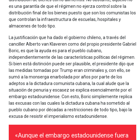
es una garantía de que el régimen no ejerza control sobre la
distribución final de los bienes puesto que son los comunistas los
que controlan la infraestructura de escuelas, hospitales y
almacenes de todo tipo.
La justificación que ha dado el gobierno chileno, a través del
canciller Alberto van Klaveren como del propio presidente Gabriel
Boric, es que la ayuda es para el pueblo cubano,
independientemente de las características políticas del régimen.
Si bien está distinción puede ser plausible, el presidente dijo que
las medidas tomadas por Trump eran criminales y, con ello, se
sumó a la monserga enarbolada por años por parte de los
adeptos a la dictadura comunista cubana, la cual alude que la
situación de penuria y escasez se explica esencialmente por el
embargo estadounidense. Con esto, Boric simplemente replica
las excusas con las cuales la dictadura cubana ha sometido al
pueblo cubano por décadas a restricciones de todo tipo, bajo la
excusa de resistir el imperialismo estadounidense.
«Aunque el embargo estadounidense fuera