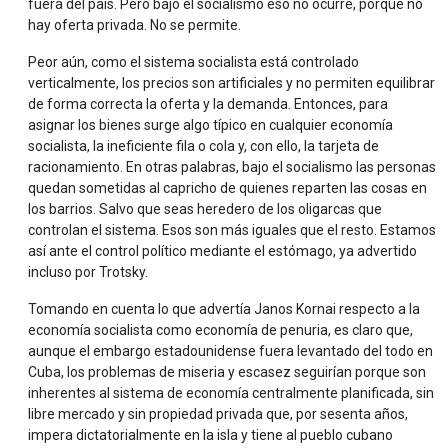
fuera del país. Pero bajo el socialismo eso no ocurre, porque no
hay oferta privada. No se permite.
Peor aún, como el sistema socialista está controlado
verticalmente, los precios son artificiales y no permiten equilibrar
de forma correcta la oferta y la demanda. Entonces, para
asignar los bienes surge algo típico en cualquier economía
socialista, la ineficiente fila o cola y, con ello, la tarjeta de
racionamiento. En otras palabras, bajo el socialismo las personas
quedan sometidas al capricho de quienes reparten las cosas en
los barrios. Salvo que seas heredero de los oligarcas que
controlan el sistema. Esos son más iguales que el resto. Estamos
así ante el control político mediante el estómago, ya advertido
incluso por Trotsky.
Tomando en cuenta lo que advertía Janos Kornai respecto a la
economía socialista como economía de penuria, es claro que,
aunque el embargo estadounidense fuera levantado del todo en
Cuba, los problemas de miseria y escasez seguirían porque son
inherentes al sistema de economía centralmente planificada, sin
libre mercado y sin propiedad privada que, por sesenta años,
impera dictatorialmente en la isla y tiene al pueblo cubano