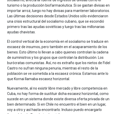
socialismo, afecta la fuente de ingresos de divisas como el
turismo o la producción biofarmacéutica. Si se gastan divisas en
importar arroz, luego no hay divisas para mantener laboratorios.
Las últimas decisiones desde Estados Unidos sólo evidenciaron
una crisis estructural del socialismo cubano, que se escondió
primero tras las ayudas soviéticas y luego tras las millonarias
ayudas chavistas.
El control vertical de la economía en el socialismo se traduce en
escasez de insumos, pero también en el acaparamiento de los
bienes. Esto último lo llevan a cabo quienes controlan la cadena
de suministros y los grupos que controlan la distribución. Los
burócratas comunistas. Así, no es extraño que los nietos de Fidel
Castro no sufran ninguna penuria, mientras el resto de la
población se ve sometida a la escasez crónica. Estamos ante lo
que Kornai llamaba escasez horizontal.
Nuevamente, al no existir libre mercado y libre competencia en
Cuba, no hay forma de sustituir dicha escasez horizontal, como
sucede en un sistema donde existe diversa oferta privada de un
bien determinado. Si en Chile no encuentro el bien en un lugar,
voy a otro y así hasta encontrarlo. Incluso puedo encargarlo