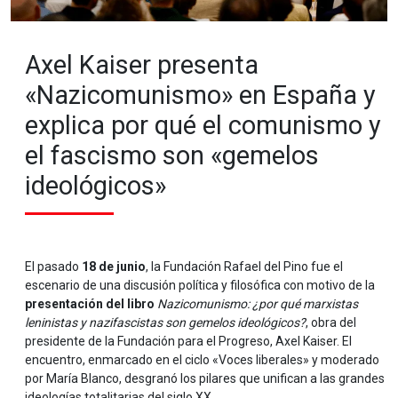
Axel Kaiser presenta
«Nazicomunismo» en España y
explica por qué el comunismo y
el fascismo son «gemelos
ideológicos»
El pasado
18 de junio
, la Fundación Rafael del Pino fue el
escenario de una discusión política y filosófica con motivo de la
presentación del libro
Nazicomunismo: ¿por qué marxistas
leninistas y nazifascistas son gemelos ideológicos?
, obra del
presidente de la Fundación para el Progreso, Axel Kaiser. El
encuentro, enmarcado en el ciclo «Voces liberales» y moderado
por María Blanco, desgranó los pilares que unifican a las grandes
ideologías totalitarias del siglo XX.