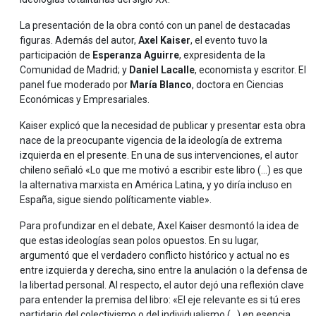
La presentación de la obra contó con un panel de destacadas
figuras. Además del autor,
Axel Kaiser
, el evento tuvo la
participación de
Esperanza Aguirre
, expresidenta de la
Comunidad de Madrid; y
Daniel Lacalle
, economista y escritor. El
panel fue moderado por
María Blanco
, doctora en Ciencias
Económicas y Empresariales.
Kaiser explicó que la necesidad de publicar y presentar esta obra
nace de la preocupante vigencia de la ideología de extrema
izquierda en el presente. En una de sus intervenciones, el autor
chileno señaló «Lo que me motivó a escribir este libro (...) es que
la alternativa marxista en América Latina, y yo diría incluso en
España, sigue siendo políticamente viable».
Para profundizar en el debate, Axel Kaiser desmontó la idea de
que estas ideologías sean polos opuestos. En su lugar,
argumentó que el verdadero conflicto histórico y actual no es
entre izquierda y derecha, sino entre la anulación o la defensa de
la libertad personal. Al respecto, el autor dejó una reflexión clave
para entender la premisa del libro: «El eje relevante es si tú eres
partidario del colectivismo o del individualismo (...) en esencia