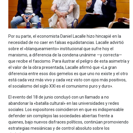
Por su parte, el economista Daniel Lacalle hizo hincapié en la
necesidad de no caer en falsas equidistancias. Lacalle advirtió
sobre el «blanqueamiento» institucional que sufre hoy el
marxismo, a diferencia de la condena unánime —y correcta—
que recibe el fascismo. Para ilustrar el peligro de esta asimetría y
el valor de la obra presentada, Lacalle afirmó que «La gran
diferencia entre esos dos gemelos es que uno no existe y el otro
está cada vez más vivo y cada vez visto con ojos más positivos,
el socialismo del siglo XXI es el comunismo puro y duro».
El evento del 18 de junio concluyó con un llamado a no
abandonar la «batalla cultural» en las universidades y redes
sociales. Los expositores coincidieron en que es indispensable
defender sin complejos las sociedades abiertas frente a
quienes, bajo nuevos disfraces políticos, continúan promoviendo
estrategias mesiánicas y de control absoluto sobre los