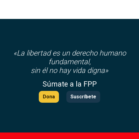
«La libertad es un derecho humano
fundamental,
sin él no hay vida digna»
Súmate a la FPP
Dona
Suscríbete